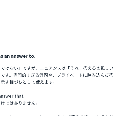
s an answer to.
けではない」ですが、ニュアンスは「それ、答えるの難しい
じです。専門的すぎる質問や、プライベートに踏み込んだ答
を示す相づちとして使えます。
answer that.
わけではありません。