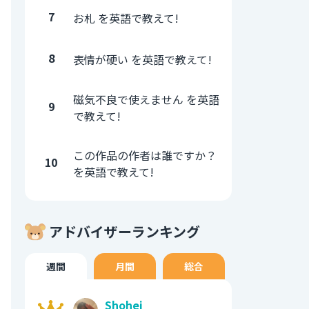
7
お札 を英語で教えて!
8
表情が硬い を英語で教えて!
磁気不良で使えません を英語
9
で教えて!
この作品の作者は誰ですか？
10
を英語で教えて!
アドバイザーランキング
週間
月間
総合
Shohei