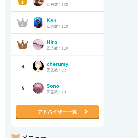
回答数：138
Ken
回答数：119
Hiro
回答数：110
cherumy
4
回答数：22
Sono
5
回答数：18
アドバイザー一覧
メニュー