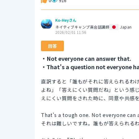
0
916
Ko-Heyさん
ネイティブキャンプ英会話講師
Japan
2026/02/01 11:56
回答
・Not everyone can answer that.
・That's a question not everyone ha
直訳すると「誰もがそれに答えられるわ
よね」「答えにくい質問だね」という感
えにくい質問をされた時に、同意や共感
That's a tough one. Not everyone can 
それは難しいですね。誰もが答えられる