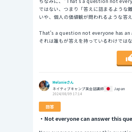
ちなみに、"That's a question not e
ではない、つまり「答えに詰まるような
いや、個人の価値観が問われるような答
That's a question not everyone has an
それは誰もが答えを持っているわけでは
Melanieさん
ネイティブキャンプ英会話講師
Japan
2024/08/09 17:14
回答
・Not everyone can answer this que