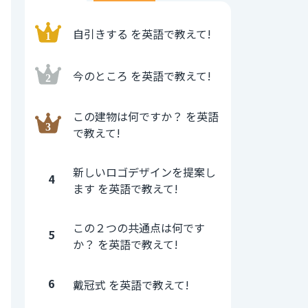
自引きする を英語で教えて!
今のところ を英語で教えて!
この建物は何ですか？ を英語
で教えて!
新しいロゴデザインを提案し
4
ます を英語で教えて!
この２つの共通点は何です
5
か？ を英語で教えて!
6
戴冠式 を英語で教えて!