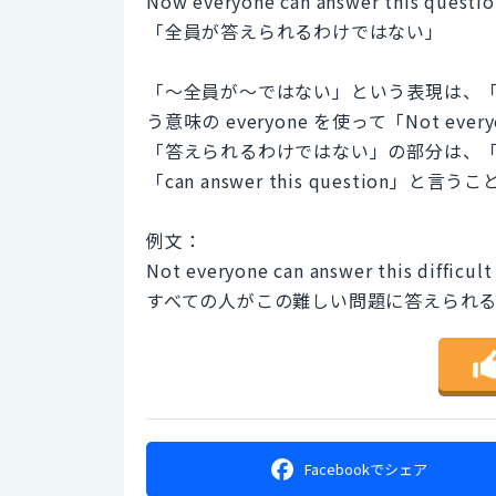
Now everyone can answer this questio
「全員が答えられるわけではない」
「〜全員が〜ではない」という表現は、「〜
う意味の everyone を使って「Not ev
「答えられるわけではない」の部分は、「〜
「can answer this question」と
例文：
Not everyone can answer this difficult
すべての人がこの難しい問題に答えられ
Facebookで
シェア