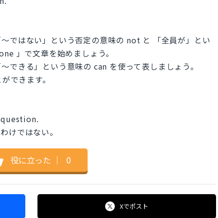
n.
ではない」という否定の意味の not と 「全員が」とい
eryone 」で文章を始めましょう。
できる」という意味の can を使って表しましょう。
言うことができます。
 question.
るわけではない。
役に立った
｜
0
Xで
ポスト