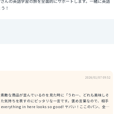
皆さんの英語学習の旅を全面的にサポートします。一緒に英語
ょう！
2026/01/07 09:52
で素敵な商品が並んでいるのを見た時に「うわー、どれも美味しそ
った気持ちを表すのにピッタリな一言です。褒め言葉なので、相手