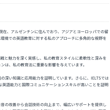
私は現在、アルゼンチンに住んでおり、アジアとヨーロッパでの留
化環境での英語教育に対する私のアプローチに多角的な視野を
挑戦と魅力を深く実感し、私の教育スタイルに柔軟性と深みを
ョンは、私の教育法に重要な影響を与えています。
の深い知識と応用能力を証明しています。さらに、IELTSでは
クな英語能力と国際コミュニケーションスキルが高いことを証明
発音の改善から会話技術の向上まで、幅広いサポートを提供し