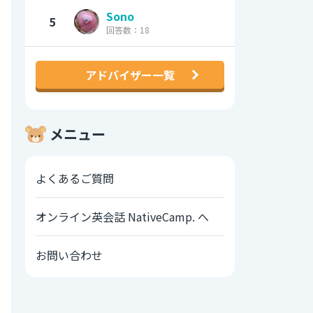
Sono
5
回答数：18
アドバイザー一覧
メニュー
よくあるご質問
オンライン英会話 NativeCamp. へ
お問い合わせ