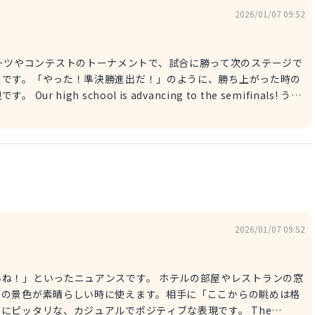
2026/01/07 09:52
スです。「やった！準決勝進出だ！」のように、勝ち上がった時の
ifinals! うち
「ついにここまで来た」という達成感や、そこに至るまでの頑張り
大会やコンテスト、オーディションなどで、厳しい競争を勝ち抜い
2026/01/07 09:52
ュアンスです。 ホテルの部屋やレストランの窓
外の景色が素晴らしい時に使えます。相手に「ここからの眺めは格
ピッタリな、カジュアルでポジティブな表現です。 The