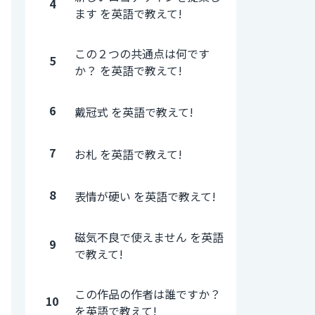
4
ます を英語で教えて!
この２つの共通点は何です
5
か？ を英語で教えて!
6
戴冠式 を英語で教えて!
7
お札 を英語で教えて!
8
表情が硬い を英語で教えて!
磁気不良で使えません を英語
9
で教えて!
この作品の作者は誰ですか？
10
を英語で教えて!