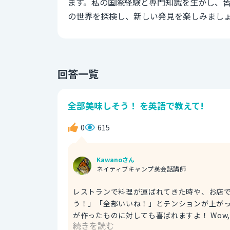
ます。私の国際経験と専門知識を生かし、
の世界を探検し、新しい発見を楽しみまし
回答一覧
全部美味しそう！ を英語で教えて!
0
615
Kawanoさん
ネイティブキャンプ英会話講師
レストランで料理が運ばれてきた時や、お店
う！」「全部いいね！」とテンションが上が
が作ったものに対しても喜ばれますよ！ Wow, everything in here looks so good! ヤバい！ここのパン、全部
続きを読む
美味しそう！ ちなみに、「I don't know where to start」は、話したいことが多すぎたり、問題が複雑すぎた