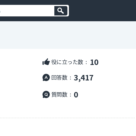
10
役に立った数 :
3,417
回答数 :
0
質問数 :