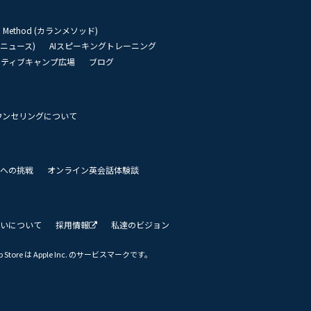
an Method (カランメソッド)
リーニュース)
AIスピーキングトレーニング
イティブキャンプ広場
ブログ
ウンセリングについて
 世界への挑戦
オンライン英会話体験談
いについて
採用情報
私達のビジョン
Store は Apple Inc. のサービスマークです。