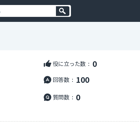
0
役に立った数 :
100
回答数 :
0
質問数 :