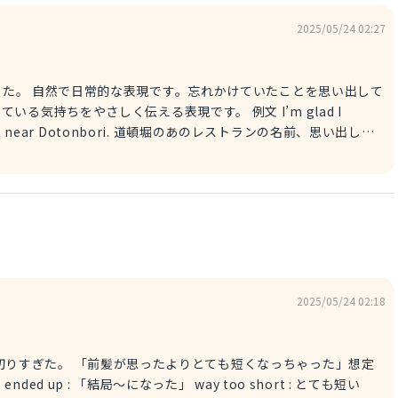
2025/05/24 02:27
とを思い出して
やさしく伝える表現です。 例文 I’m glad I
taurant near Dotonbori. 道頓堀のあのレストランの名前、思い出して
きに使える表現です。危機回避のニュアンスが含まれることもあり
てよかった！ここカード使えない。
2025/05/24 02:18
りとても短くなっちゃった」想定
 up : 「結局〜になった」 way too short : とても短い