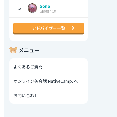
Sono
5
回答数：18
アドバイザー一覧
メニュー
よくあるご質問
オンライン英会話 NativeCamp. へ
お問い合わせ