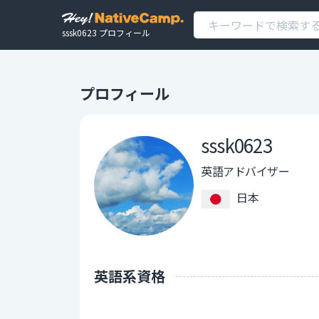
sssk0623 プロフィール
プロフィール
sssk0623
英語アドバイザー
日本
英語系資格