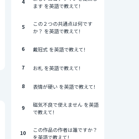
4
ます を英語で教えて!
この２つの共通点は何です
5
か？ を英語で教えて!
6
戴冠式 を英語で教えて!
7
お札 を英語で教えて!
8
表情が硬い を英語で教えて!
磁気不良で使えません を英語
9
で教えて!
この作品の作者は誰ですか？
10
を英語で教えて!