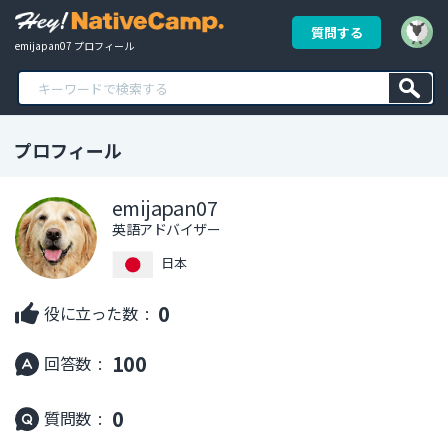
質問する
emijapan07 プロフィール
プロフィール
emijapan07
英語アドバイザー
日本
0
役に立った数 :
100
回答数 :
0
質問数 :