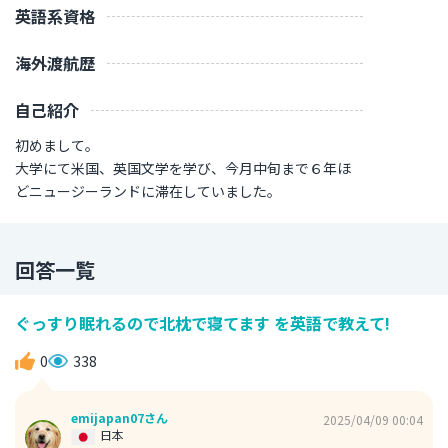
英語系資格
海外渡航歴
自己紹介
初めまして。
大学にて米国、英国文学を学び、今月中旬まで６年ほ
どニュージーランドに滞在していました。
回答一覧
ぐっすり眠れるので北枕で寝てます を英語で教えて!
0
338
emijapan07さん
2025/04/09 00:04
日本