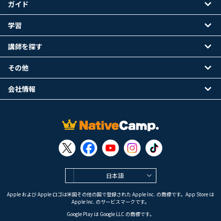
ガイド
学習
講師を探す
その他
会社情報
日本語
Apple および Apple ロゴは米国その他の国で登録された Apple Inc. の商標です。App Store は
Apple Inc. のサービスマークです。
Google Play は Google LLC の商標です。