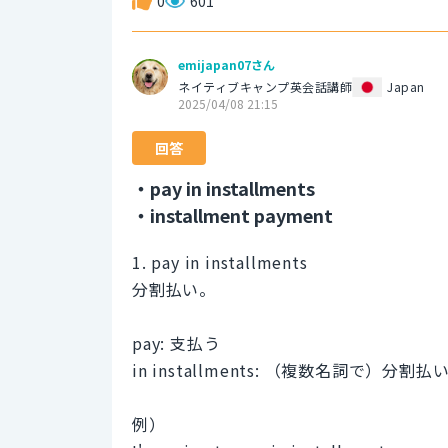
0
601
emijapan07さん
ネイティブキャンプ英会話講師
Japan
2025/04/08 21:15
回答
・pay in installments
・installment payment
1. pay in installments
分割払い。
pay: 支払う
in installments: （複数名詞で）分割払
例）