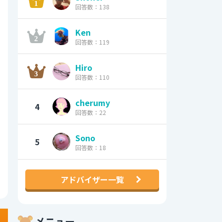
回答数：138
Ken
回答数：119
Hiro
回答数：110
cherumy
4
回答数：22
Sono
5
回答数：18
アドバイザー一覧
メニュー