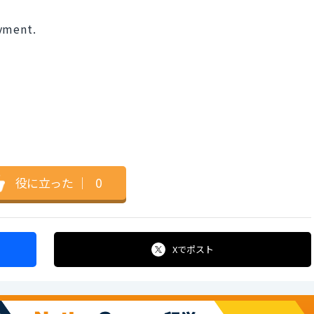
ayment.
役に立った
｜
0
Xで
ポスト