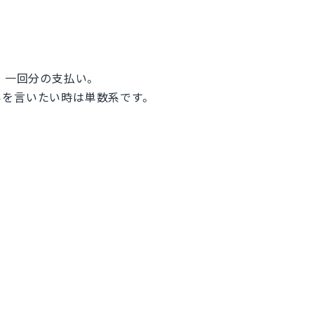
一部、一回分の支払い。
いを言いたい時は単数系です。
。