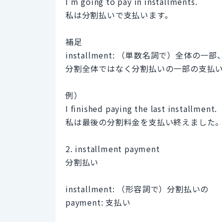
I'm going to pay in installments.
私は分割払いで支払います。
補足
installment: （単数名詞で）全体の
分割全体ではなく分割払いの一部の支払
例）
I finished paying the last installment.
私は最後の分割料金を支払い終えました
2. installment payment
分割払い
installment: （形容詞で）分割払いの
payment: 支払い