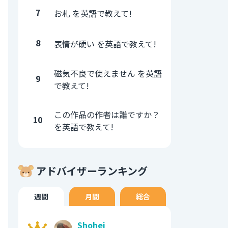
7
お札 を英語で教えて!
8
表情が硬い を英語で教えて!
磁気不良で使えません を英語
9
で教えて!
この作品の作者は誰ですか？
10
を英語で教えて!
アドバイザーランキング
週間
月間
総合
Shohei