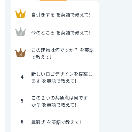
自引きする を英語で教えて!
今のところ を英語で教えて!
この建物は何ですか？ を英語
で教えて!
新しいロゴデザインを提案し
4
ます を英語で教えて!
この２つの共通点は何です
5
か？ を英語で教えて!
6
戴冠式 を英語で教えて!