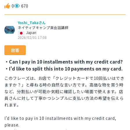
0
670
Yoshi_Takaさん
ネイティブキャンプ英会話講師
Japan
2026/02/01 17:08
回答
・Can I pay in 10 installments with my credit card?
・I'd like to split this into 10 payments on my card.
このフレーズは、お店で「クレジットカードで10回払いはでき
ますか？」と尋ねる時の自然な言い方です。高価な物を買う時
など、分割払いが可能か気軽に確認したい場面で使えます。店
員さんに対して丁寧かつシンプルに支払い方法の希望を伝えら
れます。
I'd like to pay in 10 installments with my credit card,
please.