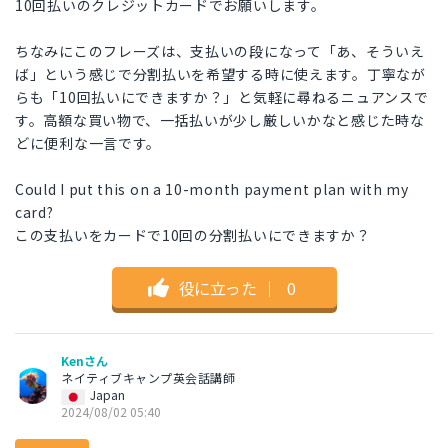
10回払いのクレジットカードでお願いします。
ちなみにこのフレーズは、支払いの段になって「あ、そういえ
ば」という感じで分割払いを希望する時に使えます。丁寧なが
らも「10回払いにできますか？」と気軽に尋ねるニュアンスで
す。高額な買い物で、一括払いが少し厳しいかなと感じた時な
どに便利な一言です。
Could I put this on a 10-month payment plan with my
card?
この支払いをカードで10回の分割払いにできますか？
役に立った
｜
0
Kenさん
ネイティブキャンプ英会話講師
Japan
2024/08/02 05:40