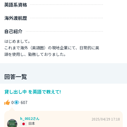
英語系資格
海外渡航歴
自己紹介
はじめまして。
これまで海外（英語圏）の現地企業にて、日常的に英
語を使用し、勤務しておりました。
回答一覧
貸し出し中 を英語で教えて!
0
607
h_0012さん
2025/04/29 17:18
日本