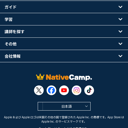
ガイド
学習
講師を探す
その他
会社情報
日本語
Apple および Apple ロゴは米国その他の国で登録された Apple Inc. の商標です。App Store は
Apple Inc. のサービスマークです。