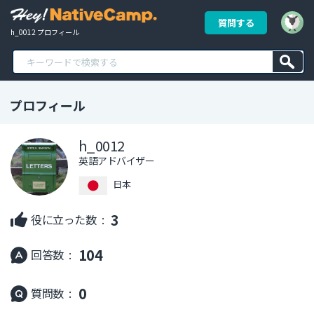
質問する
h_0012 プロフィール
プロフィール
h_0012
英語アドバイザー
日本
3
役に立った数 :
104
回答数 :
0
質問数 :