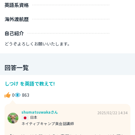
英語系資格
海外渡航歴
自己紹介
どうぞよろしくお願いいたします。
回答一覧
しつけ を英語で教えて!
0
863
shumatsuwakaさん
2025/02/22 14:34
日本
ネイティブキャンプ英会話講師