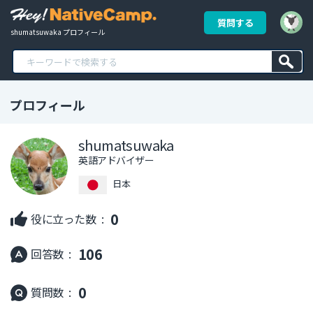
質問する
shumatsuwaka プロフィール
プロフィール
shumatsuwaka
英語アドバイザー
日本
0
役に立った数 :
106
回答数 :
0
質問数 :