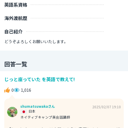
英語系資格
海外渡航歴
自己紹介
どうぞよろしくお願いいたします。
回答一覧
じっと座っていた を英語で教えて!
0
1,016
shumatsuwakaさん
2025/02/07 19:10
日本
ネイティブキャンプ英会話講師