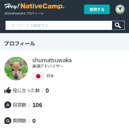
質問する
shumatsuwaka プロフィール
プロフィール
shumatsuwaka
英語アドバイザー
日本
0
役に立った数 :
106
回答数 :
0
質問数 :