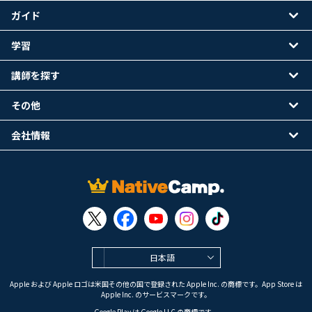
ガイド
学習
講師を探す
その他
会社情報
日本語
Apple および Apple ロゴは米国その他の国で登録された Apple Inc. の商標です。App Store は
Apple Inc. のサービスマークです。
Google Play は Google LLC の商標です。