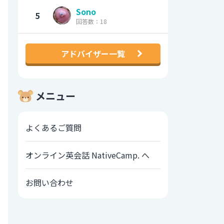
Sono
5
回答数：18
アドバイザー一覧
メニュー
よくあるご質問
オンライン英会話 NativeCamp. へ
お問い合わせ