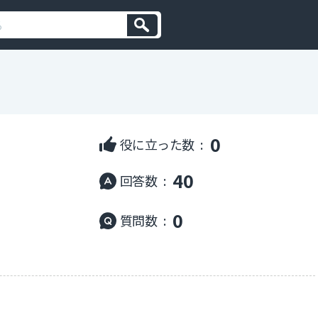
0
役に立った数 :
40
回答数 :
0
質問数 :