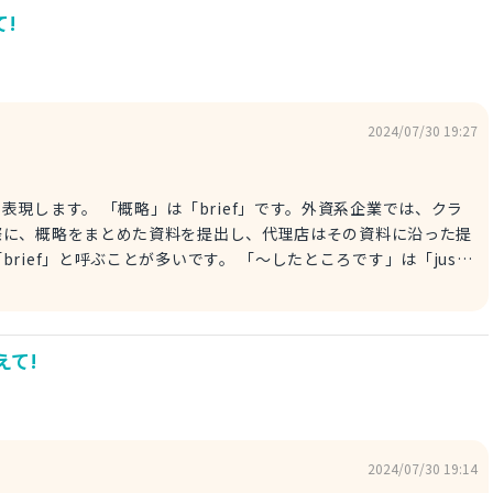
!
2024/07/30 19:27
です。外資系企業では、クラ
際に、概略をまとめた資料を提出し、代理店はその資料に沿った提
が多いです。 「～したところです」は「just
ished briefing. 私はちょうど概略を説明したところだ。
えて!
2024/07/30 19:14