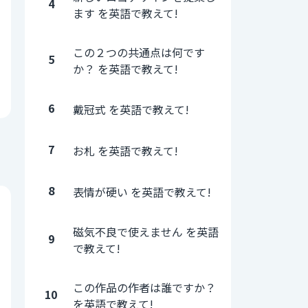
4
ます を英語で教えて!
この２つの共通点は何です
5
か？ を英語で教えて!
6
戴冠式 を英語で教えて!
7
お札 を英語で教えて!
8
表情が硬い を英語で教えて!
磁気不良で使えません を英語
9
で教えて!
この作品の作者は誰ですか？
10
を英語で教えて!