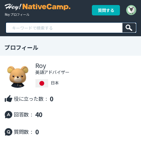
質問する
Roy プロフィール
プロフィール
Roy
英語アドバイザー
日本
0
役に立った数 :
40
回答数 :
0
質問数 :