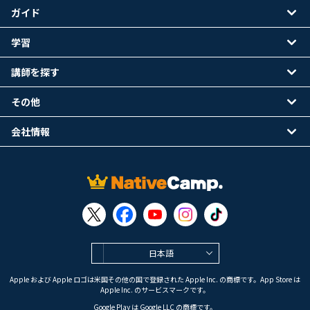
ガイド
学習
講師を探す
その他
会社情報
日本語
Apple および Apple ロゴは米国その他の国で登録された Apple Inc. の商標です。App Store は
Apple Inc. のサービスマークです。
Google Play は Google LLC の商標です。