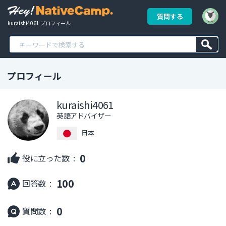
質問する
kuraishi4061 プロフィール
プロフィール
kuraishi4061
英語アドバイザー
日本
0
役に立った数 :
100
回答数 :
0
質問数 :