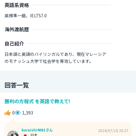
英語系資格
英検準一級、IELTS7.0
海外渡航歴
自己紹介
日本語と英語のバイリンガルであり、現在マレーシア
のモナッシュ大学で社会学を専攻しています。
回答一覧
勝利の方程式 を英語で教えて!
0
1,393
kuraishi4061さん
2024/07/18 20:27
日本