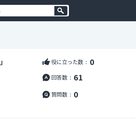
u
0
役に立った数 :
61
回答数 :
0
質問数 :