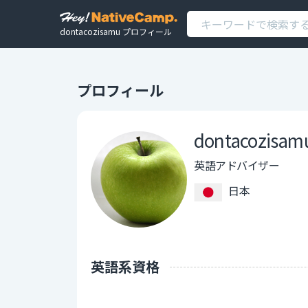
dontacozisamu プロフィール
プロフィール
dontacozisam
英語アドバイザー
日本
英語系資格