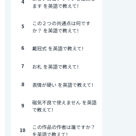
4
ます を英語で教えて!
この２つの共通点は何です
5
か？ を英語で教えて!
6
戴冠式 を英語で教えて!
7
お札 を英語で教えて!
8
表情が硬い を英語で教えて!
磁気不良で使えません を英語
9
で教えて!
この作品の作者は誰ですか？
10
を英語で教えて!