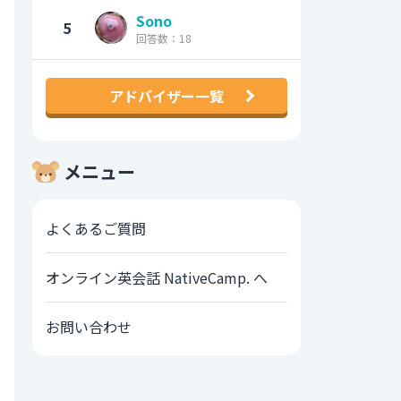
Sono
5
回答数：18
アドバイザー一覧
メニュー
よくあるご質問
オンライン英会話 NativeCamp. へ
お問い合わせ