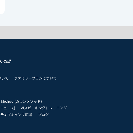
TORS
ついて
ファミリープランについて
an Method (カランメソッド)
リーニュース)
AIスピーキングトレーニング
イティブキャンプ広場
ブログ