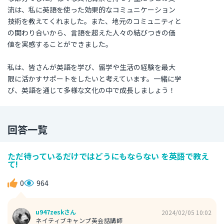
流は、私に英語を使った効果的なコミュニケーション
技術を教えてくれました。また、地元のコミュニティと
の関わり合いから、言語を超えた人々の結びつきの価
値を実感することができました。
私は、皆さんが英語を学び、留学や生活の経験を最大
限に活かすサポートをしたいと考えています。一緒に学
び、英語を通じて多様な文化の中で成長しましょう！
回答一覧
ただ待っているだけではどうにもならない を英語で教え
て!
0
964
u947zeskさん
2024/02/05 10:02
ネイティブキャンプ英会話講師