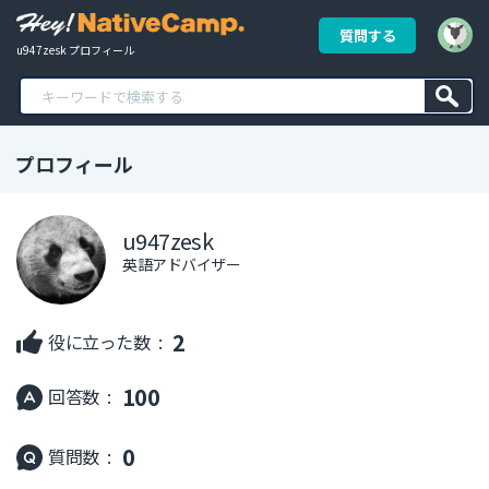
質問する
u947zesk プロフィール
プロフィール
u947zesk
英語アドバイザー
2
役に立った数 :
100
回答数 :
0
質問数 :