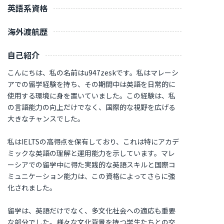
英語系資格
海外渡航歴
自己紹介
こんにちは、私の名前はu947zeskです。私はマレーシ
アでの留学経験を持ち、その期間中は英語を日常的に
使用する環境に身を置いていました。この経験は、私
の言語能力の向上だけでなく、国際的な視野を広げる
大きなチャンスでした。
私はIELTSの高得点を保有しており、これは特にアカデ
ミックな英語の理解と運用能力を示しています。マレ
ーシアでの留学中に得た実践的な英語スキルと国際コ
ミュニケーション能力は、この資格によってさらに強
化されました。
留学は、英語だけでなく、多文化社会への適応も重要
な部分でした。様々な文化背景を持つ学生たちとの交