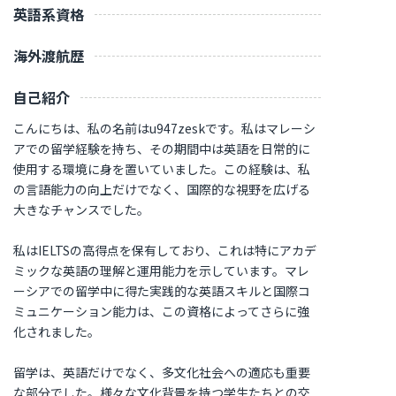
英語系資格
海外渡航歴
自己紹介
こんにちは、私の名前はu947zeskです。私はマレーシ
アでの留学経験を持ち、その期間中は英語を日常的に
使用する環境に身を置いていました。この経験は、私
の言語能力の向上だけでなく、国際的な視野を広げる
大きなチャンスでした。
私はIELTSの高得点を保有しており、これは特にアカデ
ミックな英語の理解と運用能力を示しています。マレ
ーシアでの留学中に得た実践的な英語スキルと国際コ
ミュニケーション能力は、この資格によってさらに強
化されました。
留学は、英語だけでなく、多文化社会への適応も重要
な部分でした。様々な文化背景を持つ学生たちとの交