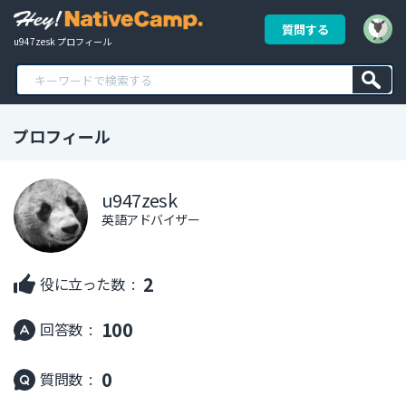
質問する
u947zesk プロフィール
プロフィール
u947zesk
英語アドバイザー
2
役に立った数 :
100
回答数 :
0
質問数 :