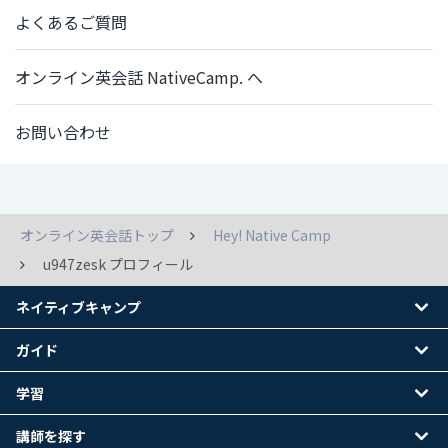
よくあるご質問
オンライン英会話 NativeCamp. へ
お問い合わせ
オンライン英会話トップ
Hey! Native Camp
u947zesk プロフィール
ネイティブキャンプ
ガイド
学習
講師を探す