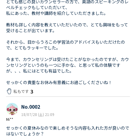
とても感じの良いカウンセラーの方で、英語のスピーキングのレ
ベルチェックもしていただいて、
私にあった、教材や講師を紹介していただきました。
教材も詳しく内容を教えていただいたので、とても興味をもって
受けることが出ています。
それから、目からうろこの学習法のアドバイスもいただけたの
で、とてもラッキーでした。
今まで、カウンセリングは受けたことがなかったのですが、カウ
ンセリングというのも一つに手かな、と思って私の体験です
が、、、私にはとても有益でした。
せっかくの貴重なお休み有意義にお過ごしくださいね！
3
私もです
No.0002
18/07/28 (土) 21:09
Mi**
せっかくの夏休みなので楽しめそうな内容も入れた方が良いので
はないでしょうか？