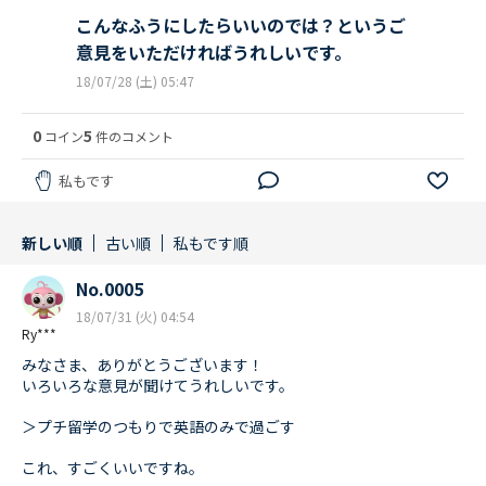
こんなふうにしたらいいのでは？というご
意見をいただければうれしいです。
18/07/28 (土) 05:47
0
5
コイン
件のコメント
私もです
新しい順
古い順
私もです順
No.0005
18/07/31 (火) 04:54
Ry***
みなさま、ありがとうございます！
いろいろな意見が聞けてうれしいです。
＞プチ留学のつもりで英語のみで過ごす
これ、すごくいいですね。