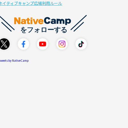
ネイティブキャンプ広場利用ルール
weets by NativeCamp