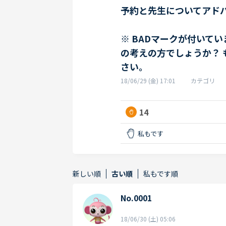
予約と先生についてアド
※ BADマークが付いて
の考えの方でしょうか？ 
さい。
18/06/29 (金) 17:01
カテゴリ
14
私もです
新しい順
古い順
私もです順
No.0001
18/06/30 (土) 05:06