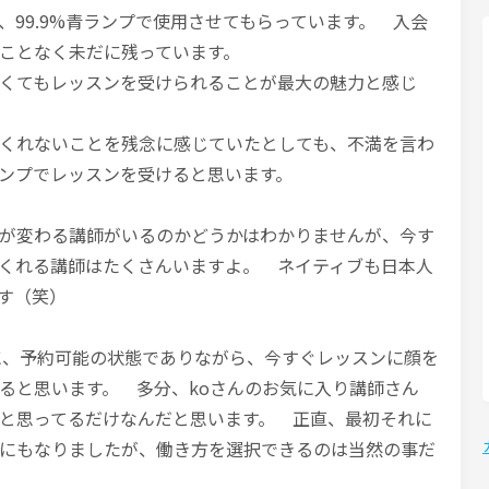
、99.9%青ランプで使用させてもらっています。 入会
うことなく未だに残っています。
くてもレッスンを受けられることが最大の魅力と感じ
くれないことを残念に感じていたとしても、不満を言わ
ンプでレッスンを受けると思います。
が変わる講師がいるのかどうかはわかりませんが、今す
くれる講師はたくさんいますよ。 ネイティブも日本人
す（笑）
に、予約可能の状態でありながら、今すぐレッスンに顔を
ると思います。 多分、koさんのお気に入り講師さん
と思ってるだけなんだと思います。 正直、最初それに
にもなりましたが、働き方を選択できるのは当然の事だ