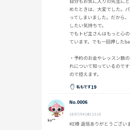
自分もお気に入りの先生にど
めたときは、大変でした。パ
ってしまいました。だから、
したい気持ちで。
でもトピ主さんはもっと心の
ています。でも一回押したb
・予約のお金やレッスン数の
れについて知っているのです
ので控えます。
19
私もです
No.0006
18/07/04 (水) 13:10
ko**
KE様 返信ありがとうござい