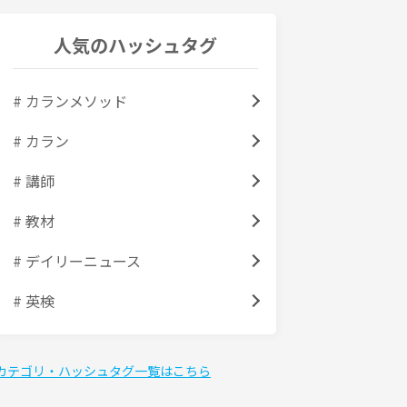
人気のハッシュタグ
# カランメソッド
# カラン
# 講師
# 教材
# デイリーニュース
# 英検
カテゴリ・ハッシュタグ一覧はこちら