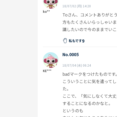
18/07/02 (月) 14:20
ko**
Toさん、コメントありがと
方もたくさんいらっしゃいま
講したいので今のままでいこ
9
私もです
No.0005
18/07/04 (水) 06:24
KE***
badマークをつけたもので
こういうことに気を遣ってし
た。
ここで、「気にしなくて大丈
することになるのかなと。
というのも