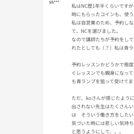
Sh***
私はNC歴1年半くらいですが
時にもらったコインも、使
私は自営業のため、予約しな
て、NCを選びました。
なので講師たちが予約をして
れたとしても（？）私は青ラ
予約レッスンかどうかで態度
ぐレッスンでも親身になって
も青ランプを狙って受けてま
ただ、koさんが感じたよう
出されない先生はたくさんい
は そういう働き方をしたい
気づいた時には悲しい気持ち
と思うようにして、、、