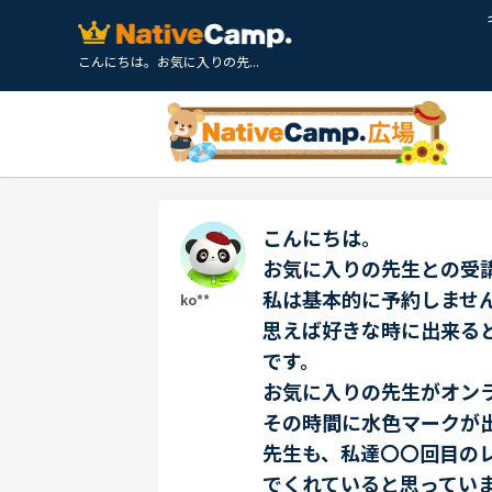
こんにちは。お気に入りの先...
こんにちは。
お気に入りの先生との受
私は基本的に予約しませ
ko**
思えば好きな時に出来る
です。
お気に入りの先生がオン
その時間に水色マークが
先生も、私達〇〇回目の
でくれていると思ってい