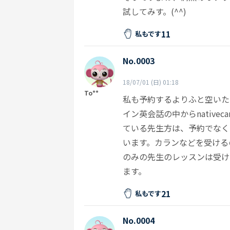
試してみす。(^^)
11
私もです
No.0003
18/07/01 (日) 01:18
To**
私も予約するよりふと空いた
イン英会話の中からnativ
ている先生方は、予約でなく
います。カランなどを受ける
のみの先生のレッスンは受け
ます。
21
私もです
No.0004