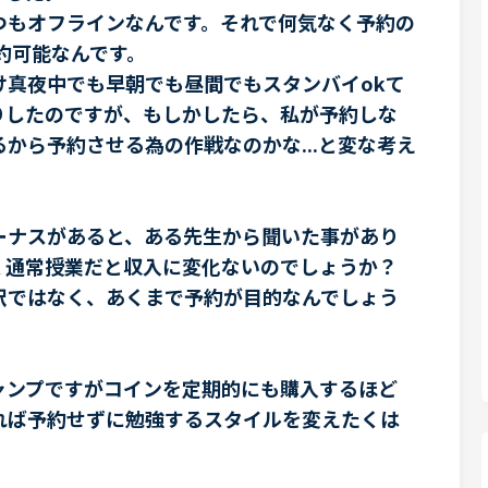
つもオフラインなんです。それで何気なく予約の
約可能なんです。
け真夜中でも早朝でも昼間でもスタンバイokて
りしたのですが、もしかしたら、私が予約しな
から予約させる為の作戦なのかな...と変な考え
。
ーナスがあると、ある先生から聞いた事があり
く通常授業だと収入に変化ないのでしょうか？
訳ではなく、あくまで予約が目的なんでしょう
ャンプですがコインを定期的にも購入するほど
れば予約せずに勉強するスタイルを変えたくは