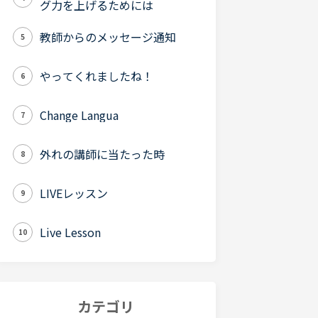
グ力を上げるためには
教師からのメッセージ通知
5
やってくれましたね！
6
Change Langua
7
外れの講師に当たった時
8
LIVEレッスン
9
Live Lesson
10
カテゴリ