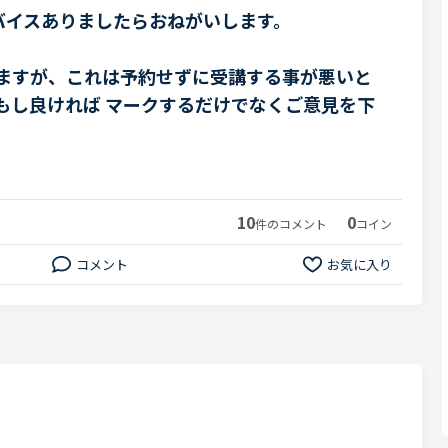
バイスありましたらおねがいします。
いますが、これは予約せずに受講する事が悪いと
もし良ければ マークするだけでなくご意見を下
10
0
件のコメント
コイン
コメント
お気に入り