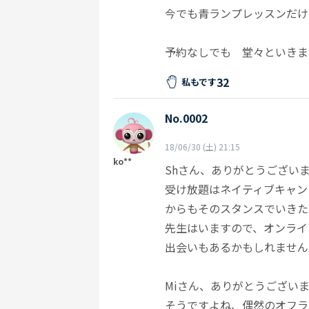
今でも青ランプレッスンだけ
予約なしでも 堂々といきま
32
私もです
No.0002
18/06/30 (土) 21:15
ko**
Shさん、ありがとうござい
受け放題はネイティブキャン
からもそのスタンスでいきた
先生はいますので、オンライ
出会いもあるかもしれませんし
Miさん、ありがとうござい
そうですよね、偶然のオフラ