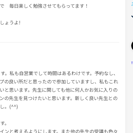
で 毎日楽しく勉強させてもらってます！
しょうよ!
T
ます。私も自営業でして時間はあるわけです。予約なし、
プの良い所だと思ったので参加していますし、私もこれ
いと思います。先生に関しても他に何人かお気に入りの
ンの先生を見つけたいと思います。新しく良い先生との
。(^^)
ます。
インと考えるようにします。また他の先生の受講も色々