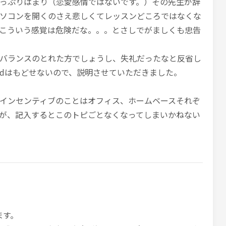
っぷりはまり（恋愛感情ではないです。）その先生が辞
ソコンを開くのさえ悲しくてレッスンどころではなくな
こういう感覚は危険だな。。。とさしでがましくも忠告
バランスのとれた方でしょうし、失礼だったなと反省し
adはもどせないので、説明させていただきました。
インセンティブのことはオフィス、ホームベースそれぞ
が、記入するとこのトピごとなくなってしまいかねない
ます。