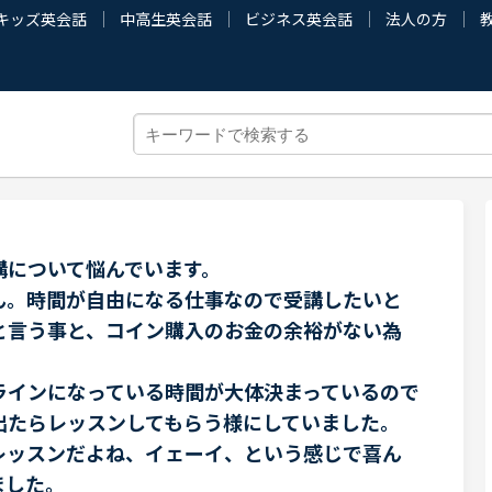
キッズ英会話
中高生英会話
ビジネス英会話
法人の方
講について悩んでいます。
ん。時間が自由になる仕事なので受講したいと
と言う事と、コイン購入のお金の余裕がない為
ラインになっている時間が大体決まっているので
出たらレッスンしてもらう様にしていました。
レッスンだよね、イェーイ、という感じで喜ん
ました。