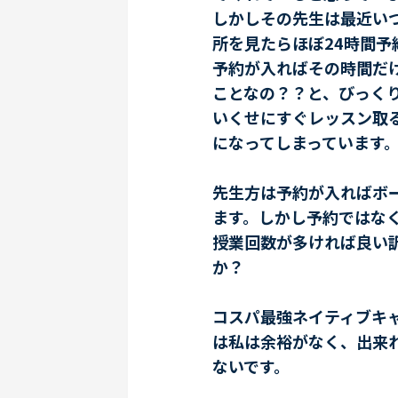
しかしその先生は最近い
所を見たらほぼ24時間予
予約が入ればその時間だ
ことなの？？と、びっく
いくせにすぐレッスン取る
になってしまっています
先生方は予約が入ればボ
ます。しかし予約ではな
授業回数が多ければ良い
か？
コスパ最強ネイティブキ
は私は余裕がなく、出来
ないです。