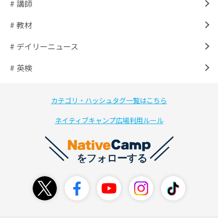
# 講師
# 教材
# デイリーニュース
# 英検
カテゴリ・ハッシュタグ一覧はこちら
ネイティブキャンプ広場利用ルール