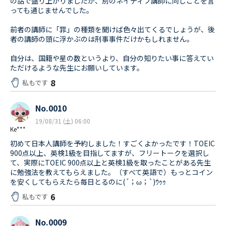
の話で盛り上がりましたが、別のネイティブ講師に同じことを言
っても通じませんでした。
前者の講師に「罪」の種類を聞けば色々出てくるでしょうが、後
者の講師の頭に浮かぶのは刑事事件だけかもしれません。
自分は、国籍や星の数というより、自分の知りたい事に答えてい
ただけるような先生にお願いしています。
8
私もです
No.0010
19/08/31 (土) 06:00
Ke***
初めて日本人講師を予約しました！すごくよかったです！TOEIC
900点以上、英検1級を目指してますが、フリートークを選択し
て、実際にTOEIC 900点以上と英検1級を取ったことがある先生
に勉強法を教えてもらえました。（すべて英語で）もっとコイン
を安くしてもらえたら毎日とるのに(´；ω；`)ｳｩｩ
6
私もです
No.0009