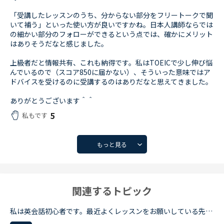
「受講したレッスンのうち、分からない部分をフリートークで聞
いて補う」といった使い方が良いですかね。日本人講師ならでは
の細かい部分のフォローができるという点では、確かにメリット
はありそうだなと感じました。
上級者だと情報共有、これも納得です。私はTOEICで少し伸び悩
んでいるので（スコア850に届かない）、そういった意味ではア
ドバイスを受けるのに受講するのはありだなと思えてきました。
ありがとうございます＾＾
5
私もです
もっと見る
関連するトピック
私は英会話初心者です。最近よくレッスンをお願いしている先生が実は中上級者向けだと知りました。紹介欄をよく読まず、対応教材だけで絞り込んだ為に選んでしまいました。とても良い先生で、毎日でも受けたいく...