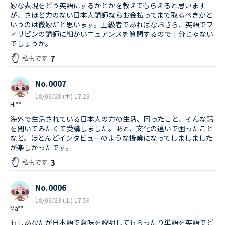
妙な表現をどう英語にするかとかを教えてもらえると思います
が、さほど力のない日本人講師ならお金払ってまで取るべきかと
いうのは微妙だと思います。上級者であればなおさら、英語でフ
ィリピンの講師に細かいニュアンスを質問するので十分じゃない
でしょうか。
7
私もです
No.0007
18/06/28 (木) 17:23
Hi**
海外で生活されている日本人の方の生活、困ったこと、そんな話
を聞いてみたくて受講しました。あと、文化の違いで困ったこと
など。ほとんどインタビューのような授業になってしましました
が楽しかったです。
3
私もです
No.0006
18/06/23 (土) 17:59
Ma**
もしあなたが日本語で意味を説明してもらったり単語を英語でど