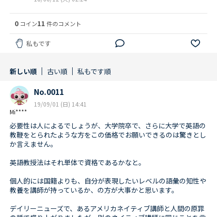
0
11
コイン
件のコメント
私もです
新しい順
古い順
私もです順
No.0011
19/09/01 (日) 14:41
Mi****
必要性は人によるでしょうが、大学院卒で、さらに大学で英語の
教鞭をとられたような方をこの価格でお願いできるのは驚きとし
か言えません。
英語教授法はそれ単体で資格であるかなと。
個人的には国籍よりも、自分が表現したいレベルの語彙の知性や
教養を講師が持っているか、の方が大事かと思います。
デイリーニューズで、あるアメリカネイティブ講師と人間の原罪