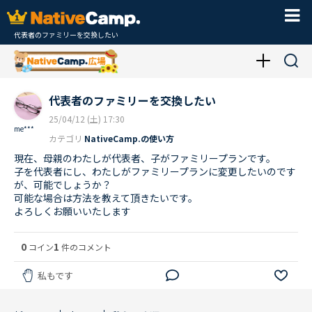
代表者のファミリーを交換したい
代表者のファミリーを交換したい
25/04/12 (土) 17:30
me***
カテゴリ
NativeCamp.の使い方
現在、母親のわたしが代表者、子がファミリープランです。
子を代表者にし、わたしがファミリープランに変更したいのです
が、可能でしょうか？
可能な場合は方法を教えて頂きたいです。
よろしくお願いいたします
0
1
コイン
件のコメント
私もです