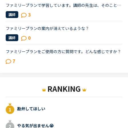
ファミリープランで学習しています。講師の先生は、そのことは伝わるのですか。初めての先生が私のことをマム〇〇(私の名前)で呼ぶので、どうなのかな、と疑問に思いました。
3
講師
ファミリープランの案内が消えているような？
0
講師
ファミリープランをご使用の方に質問です。どんな感じですか？
7
RANKING
勘弁してほしい
やる気が出ません😭