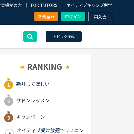
教育機関の方
FOR TUTORS
ネイティブキャンプ留学
新規登録
ログイン
再入会
トピック作成
RANKING
勘弁してほしい
サドンレッスン
キャンペーン
ネイティブ受け放題でリスニン
4