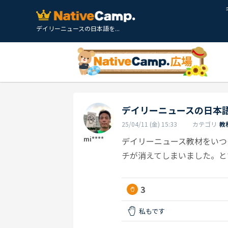
デイリーニュースの日本語を...
デイリーニュースの日本
25/04/11 (金) 15:33
カテゴリ
教
mi****
デイリーニュース教材をいつ
チが消えてしまいました。と
3
私もです