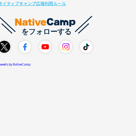
ネイティブキャンプ広場利用ルール
weets by NativeCamp