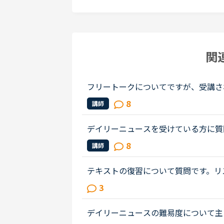
関
フリートークについてですが、受講さ
ることあれば教えていただけないでし
8
講師
リートークを受講する機会を増やし...
デイリーニュースを受けている方に質
てまだひと月足らずの初心者です。一
8
講師
テストは6でした。普段は、できる...
テキストの復習について質問です。リ
言われ、実際に音読を三冊ぐらい実施
3
達がないように思っています。また...
デイリーニュースの難易度について主