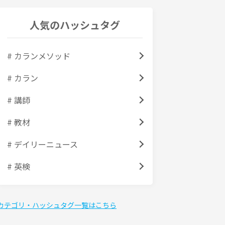
人気のハッシュタグ
# カランメソッド
# カラン
# 講師
# 教材
# デイリーニュース
# 英検
カテゴリ・ハッシュタグ一覧はこちら