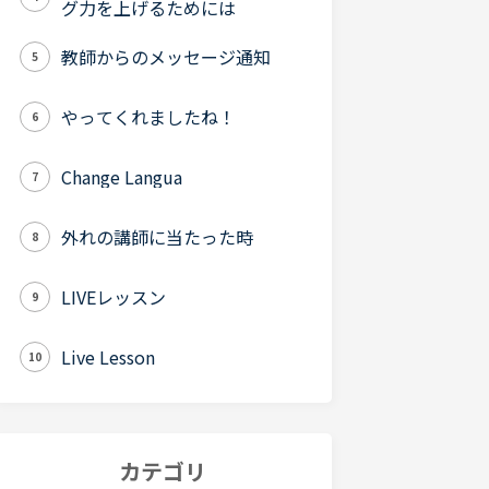
グ力を上げるためには
教師からのメッセージ通知
5
やってくれましたね！
6
Change Langua
7
外れの講師に当たった時
8
LIVEレッスン
9
Live Lesson
10
カテゴリ