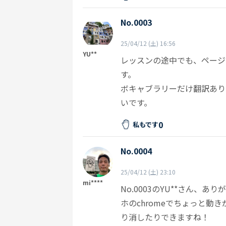
No.0003
25/04/12 (土) 16:56
YU**
レッスンの途中でも、ページ
す。
ボキャブラリーだけ翻訳あり
いです。
0
私もです
No.0004
25/04/12 (土) 23:10
mi****
No.0003のYU**さん、
ホのchromeでちょっと
り消したりできますね！