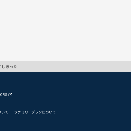
てしまった
TORS
ついて
ファミリープランについて