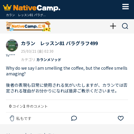
カラン レッスン81 パラグ...
カラン レッスン81 パラグラフ499
25/03/21 (金) 02:30
Yu****
カテゴリ
カランメソッド
Why do we say I am smelling the coffee, but the coffee smells
amaging?
後者の表現も日常に使用される気がいたしますが、カランでは否
定される理由がお分かりになれば是非ご教示くださいませ。
0
1
コイン
件のコメント
私もです