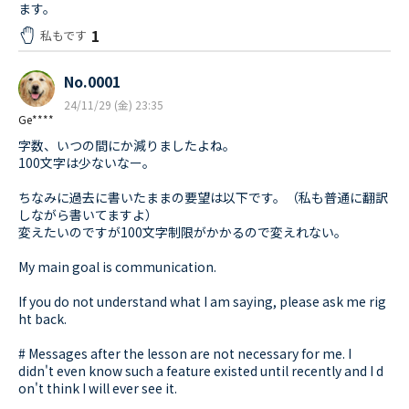
ます。
1
私もです
No.0001
24/11/29 (金) 23:35
Ge****
字数、いつの間にか減りましたよね。
100文字は少ないなー。
ちなみに過去に書いたままの要望は以下です。（私も普通に翻訳
しながら書いてますよ）
変えたいのですが100文字制限がかかるので変えれない。
My main goal is communication.
If you do not understand what I am saying, please ask me rig
ht back.
# Messages after the lesson are not necessary for me. I
didn't even know such a feature existed until recently and I d
on't think I will ever see it.