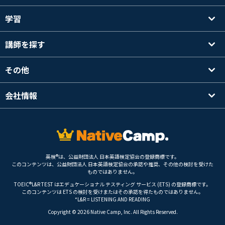
学習
講師を探す
その他
会社情報
英検®は、公益財団法人 日本英語検定協会の登録商標です。
このコンテンツは、公益財団法人 日本英語検定協会の承認や推奨、その他の検討を受けた
ものではありません。
TOEIC®L&R TEST はエデュケーショナル テスティング サービス (ETS) の登録商標です。
このコンテンツは ETS の検討を受けまたはその承認を得たものではありません。
*L&R = LISTENING AND READING
Copyright © 2026 Native Camp, Inc. All Rights Reserved.