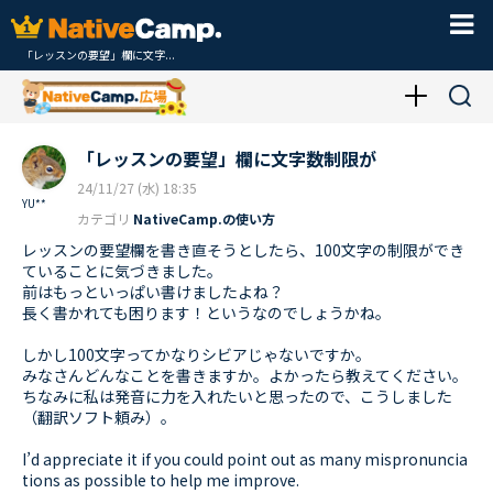
「レッスンの要望」欄に文字...
「レッスンの要望」欄に文字数制限が
24/11/27 (水) 18:35
YU**
カテゴリ
NativeCamp.の使い方
レッスンの要望欄を書き直そうとしたら、100文字の制限ができ
ていることに気づきました。
前はもっといっぱい書けましたよね？
長く書かれても困ります！というなのでしょうかね。
しかし100文字ってかなりシビアじゃないですか。
みなさんどんなことを書きますか。よかったら教えてください。
ちなみに私は発音に力を入れたいと思ったので、こうしました
（翻訳ソフト頼み）。
I’d appreciate it if you could point out as many mispronuncia
tions as possible to help me improve.