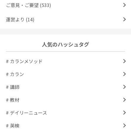
ご意見・ご要望 (533)
運営より (14)
人気のハッシュタグ
# カランメソッド
# カラン
# 講師
# 教材
# デイリーニュース
# 英検