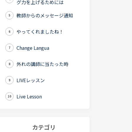
グ力を上げるためには
教師からのメッセージ通知
5
やってくれましたね！
6
Change Langua
7
外れの講師に当たった時
8
LIVEレッスン
9
Live Lesson
10
カテゴリ