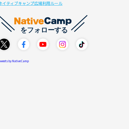
ネイティブキャンプ広場利用ルール
weets by NativeCamp