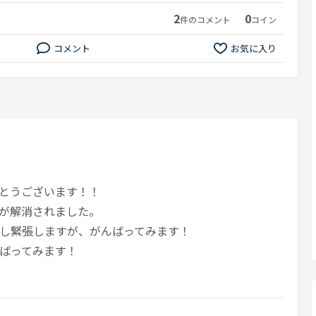
2
0
件のコメント
コイン
コメント
お気に入り
とうございます！！
が解消されました。
し緊張しますが、がんばってみます！
ばってみます！