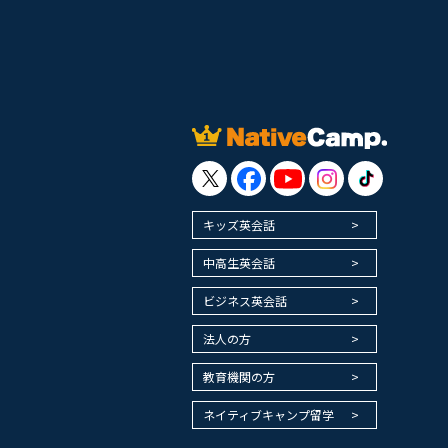
キッズ英会話
中高生英会話
ビジネス英会話
法人の方
教育機関の方
ネイティブキャンプ留学