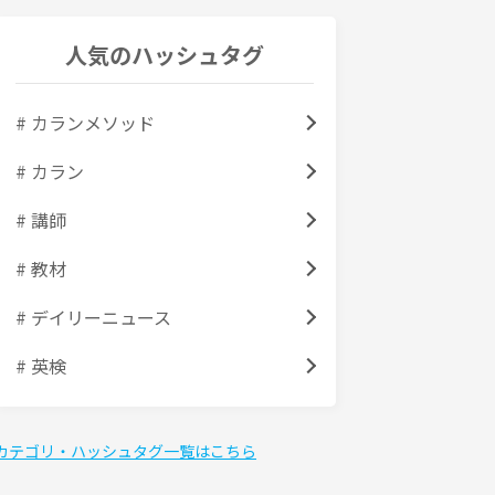
人気のハッシュタグ
# カランメソッド
# カラン
# 講師
# 教材
# デイリーニュース
# 英検
カテゴリ・ハッシュタグ一覧はこちら