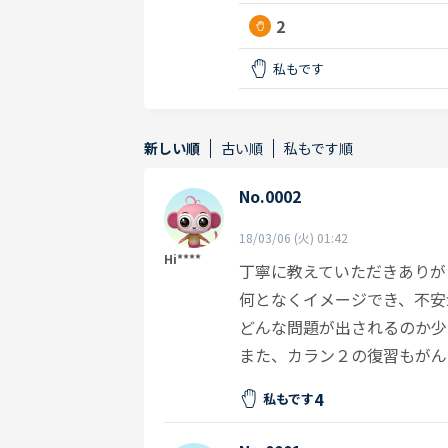
2
私もです
新しい順
古い順
私もです順
No.0002
18/03/06 (火) 01:42
Hi****
丁寧に教えていただきありが
何となくイメージでき、不安
どんな問題が出されるのか少
また、カラン２の復習もがん
4
私もです