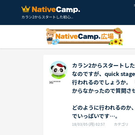
カラン2からスタートした初心...
カラン2からスタートし
なのですが、quick stage r
行われるのでしょうか。
Hi****
からなかったので質問さ
どのように行われるのか
でいっぱいです…。
18/03/05 (月) 02:57
カテゴリ