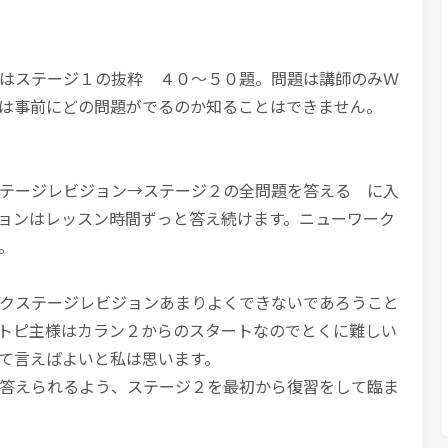
はステージ１の抜粋 ４０～５０題。問題は講師のみＷ
は事前にどの問題がでるのか知ることはできません。
テージレビジョン→ステージ２の全問題を答える に入
ョンはレッスン時間ずっと答え続けます。ニューワーク
。
クステージレビジョンあまりよくできないであろうこと
トピ主様はカラン２からのスタートなのでとくに難しい
て言えばよいと私は思います。
答えられるよう、ステージ２を最初から復習をして臨ま