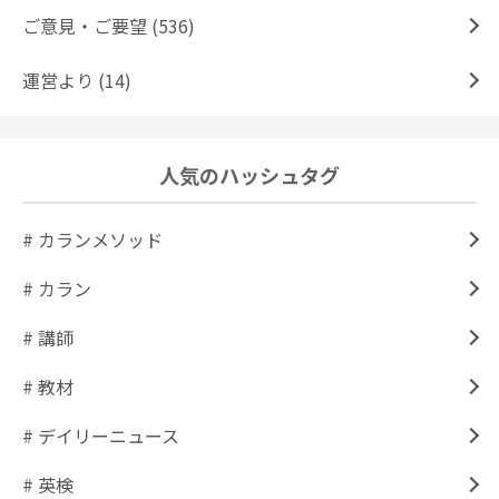
ご意見・ご要望 (536)
運営より (14)
人気のハッシュタグ
# カランメソッド
# カラン
# 講師
# 教材
# デイリーニュース
# 英検