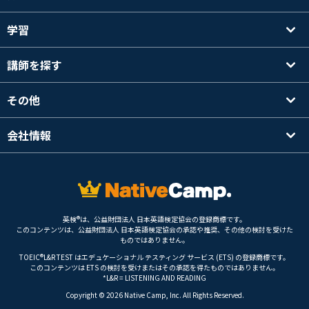
学習
講師を探す
その他
会社情報
英検®は、公益財団法人 日本英語検定協会の登録商標です。
このコンテンツは、公益財団法人 日本英語検定協会の承認や推奨、その他の検討を受けた
ものではありません。
TOEIC®L&R TEST はエデュケーショナル テスティング サービス (ETS) の登録商標です。
このコンテンツは ETS の検討を受けまたはその承認を得たものではありません。
*L&R = LISTENING AND READING
Copyright © 2026 Native Camp, Inc. All Rights Reserved.