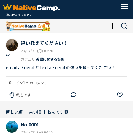
違い教えてください！
違い教えてください！
23/07/31 (月) 02:20
AY*
カテゴリ
英語に関する質問
email a Friend と text a Friend の違いを教えてください！
0
1
コイン
件のコメント
私もです
新しい順
古い順
私もです順
No.0001
23/07/31 (月) 04:15