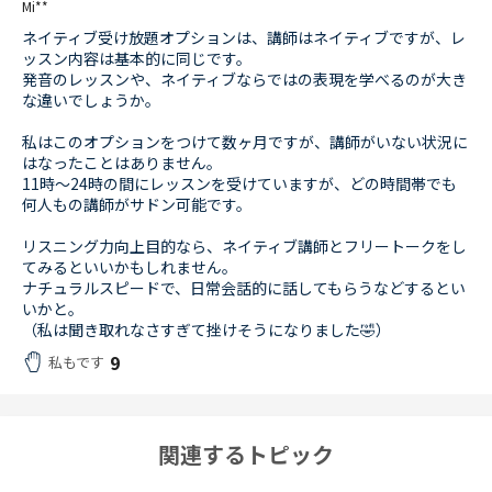
Mi**
ネイティブ受け放題オプションは、講師はネイティブですが、レ
ッスン内容は基本的に同じです。
発音のレッスンや、ネイティブならではの表現を学べるのが大き
な違いでしょうか。
私はこのオプションをつけて数ヶ月ですが、講師がいない状況に
はなったことはありません。
11時〜24時の間にレッスンを受けていますが、どの時間帯でも
何人もの講師がサドン可能です。
リスニング力向上目的なら、ネイティブ講師とフリートークをし
てみるといいかもしれません。
ナチュラルスピードで、日常会話的に話してもらうなどするとい
いかと。
（私は聞き取れなさすぎて挫けそうになりました🤣）
9
私もです
関連するトピック