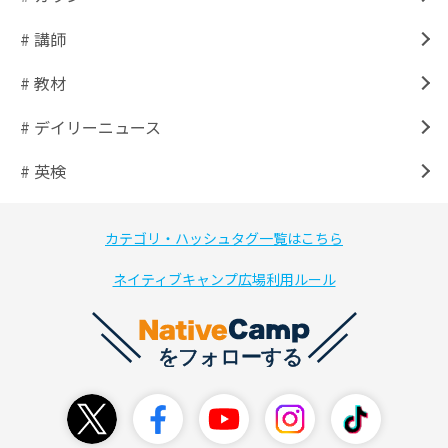
# 講師
# 教材
# デイリーニュース
# 英検
カテゴリ・ハッシュタグ一覧はこちら
ネイティブキャンプ広場利用ルール