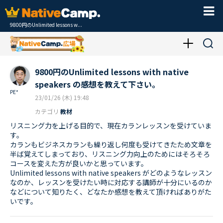
9800円のUnlimited lessons w...
9800円のUnlimited lessons with native
speakers の感想を教えて下さい。
PE*
23/01/26 (木) 19:48
カテゴリ
教材
リスニング力を上げる目的で、現在カランレッスンを受けていま
す。
カランもビジネスカランも繰り返し何度も受けてきたため文章を
半ば覚えてしまっており、リスニング力向上のためにはそろそろ
コースを変えた方が良いかと思っています。
Unlimited lessons with native speakers がどのようなレッスン
なのか、レッスンを受けたい時に対応する講師が十分にいるのか
などについて知りたく、どなたか感想を教えて頂ければありがた
いです。