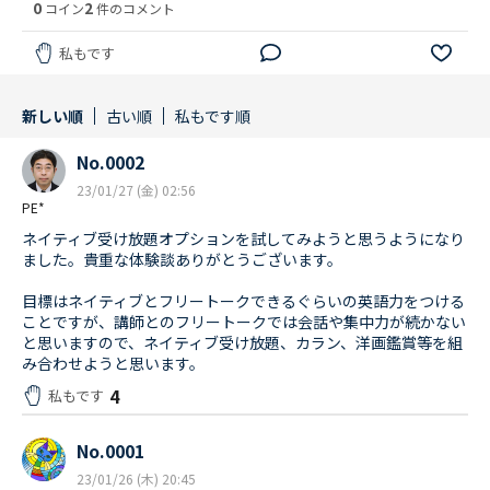
0
2
コイン
件のコメント
私もです
新しい順
古い順
私もです順
No.0002
23/01/27 (金) 02:56
PE*
ネイティブ受け放題オプションを試してみようと思うようになり
ました。貴重な体験談ありがとうございます。
目標はネイティブとフリートークできるぐらいの英語力をつける
ことですが、講師とのフリートークでは会話や集中力が続かない
と思いますので、ネイティブ受け放題、カラン、洋画鑑賞等を組
み合わせようと思います。
4
私もです
No.0001
23/01/26 (木) 20:45