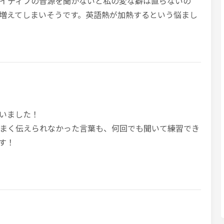
イティブの音源を聞かないと私の変な癖は直らないの
増えてしまいそうです。英語熱が加熱するという悩まし
いました！
まく伝えられなかった言葉も、何回でも聞いて練習でき
す！