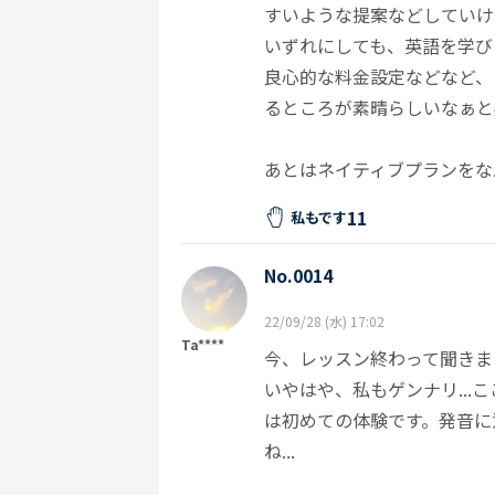
すいような提案などしていけ
いずれにしても、英語を学び
良心的な料金設定などなど、
るところが素晴らしいなぁと
あとはネイティブプランをな
11
私もです
No.0014
22/09/28 (水) 17:02
Ta****
今、レッスン終わって聞きま
いやはや、私もゲンナリ..
は初めての体験です。発音に
ね...