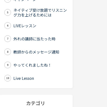
ネイティブ受け放題でリスニン
5
グ力を上げるためには
LIVEレッスン
6
外れの講師に当たった時
7
教師からのメッセージ通知
8
やってくれましたね！
9
Live Lesson
10
カテゴリ