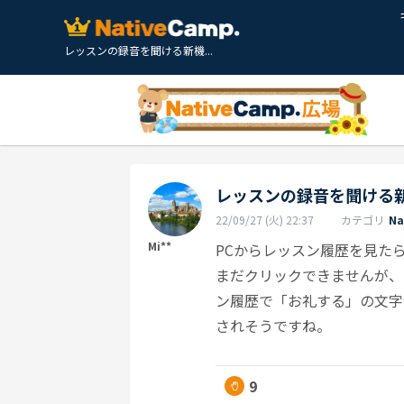
レッスンの録音を聞ける新機...
レッスンの録音を聞ける
22/09/27 (火) 22:37
カテゴリ
N
Mi**
PCからレッスン履歴を見た
まだクリックできませんが、
ン履歴で「お礼する」の文字
されそうですね。
9