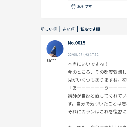
私もです
新しい順
古い順
私もです順
No.0015
22/09/28 (水) 17:12
Sh***
本当にいいですね！
今のところ、その都度受講し
見がいくつもありますね。初
「あーーーーーーうーーーー
講師が自然と直してくれてい
す。自分で気づいたことは忘
それにカランはこれを復習に