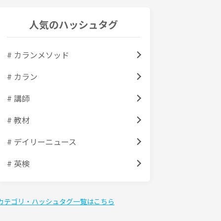
人気のハッシュタグ
# カランメソッド
# カラン
# 講師
# 教材
# デイリーニュース
# 英検
カテゴリ・ハッシュタグ一覧はこちら