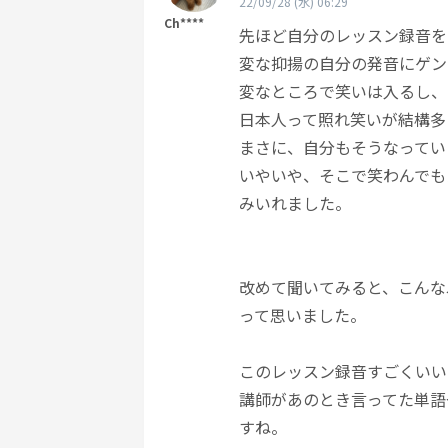
22/09/28 (水) 06:29
Ch****
先ほど自分のレッスン録音を
変な抑揚の自分の発音にゲン
変なところで笑いは入るし、
日本人って照れ笑いが結構多
まさに、自分もそうなってい
いやいや、そこで笑わんでも
みいれました。
改めて聞いてみると、こんな
って思いました。
このレッスン録音すごくいい
講師があのとき言ってた単語
すね。