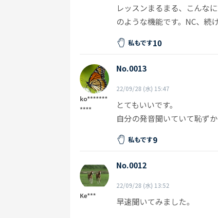
レッスンまるまる、こんなに
のような機能です。NC、続
10
私もです
No.0013
22/09/28 (水) 15:47
ko*******
とてもいいです。
****
自分の発音聞いていて恥ずか
9
私もです
No.0012
22/09/28 (水) 13:52
Ke***
早速聞いてみました。