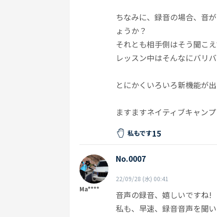
ちなみに、録音の場合、音が
ょうか？
それとも相手側はそう聞こえ
レッスン中はそんなにバリバ
とにかくいろいろ新機能が出
ますますネイティブキャンプ
15
私もです
No.0007
22/09/28 (水) 00:41
Ma****
音声の録音、嬉しいですね!
私も、早速、録音音声を聞い