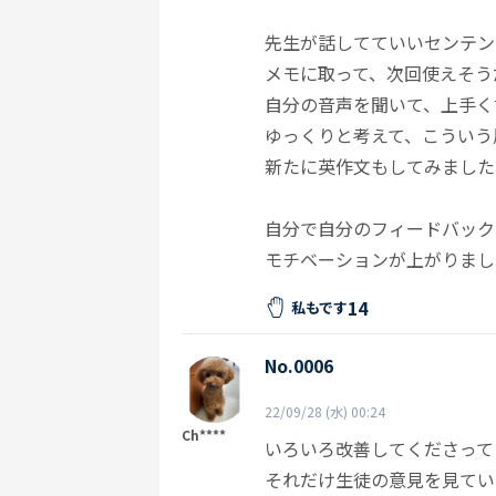
先生が話してていいセンテン
メモに取って、次回使えそう
自分の音声を聞いて、上手く
ゆっくりと考えて、こういう
新たに英作文もしてみました
自分で自分のフィードバック
モチベーションが上がりまし
14
私もです
No.0006
22/09/28 (水) 00:24
Ch****
いろいろ改善してくださって
それだけ生徒の意見を見てい