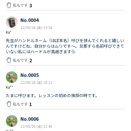
3
私もです
No.0004
22/08/26 (金) 19:58
Ka*
先生がハンドルネーム（ほぼ本名）呼びを挟んでくれると嬉しい
んですけどね、自分からはムリです〜。旦那すら名前呼びできて
いない私にはハードルが高過ぎます💦
2
私もです
No.0005
22/08/26 (金) 20:11
Ka**
たまに呼びます。レッスンの初めの挨拶の時です。
1
私もです
No.0006
22/08/26 (金) 21:46
Yu**