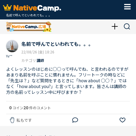
名前で呼んでといわれても。。。
名前で呼んでといわれても。。。
22/08/26 (金) 18:26
Yu**
カテゴリ
講師
よくレッスンのはじめに○○って呼んでね、と言われるのですが
あまり名前を呼ぶことに慣れません。フリートークの時などに
「先生は？」など質問をするときに「how about ○○？」では
なく「how about you?」と言ってしまいます。皆さんは講師の
方の名前ってレッスン中に呼びますか？
0
20
コイン
件のコメント
私もです