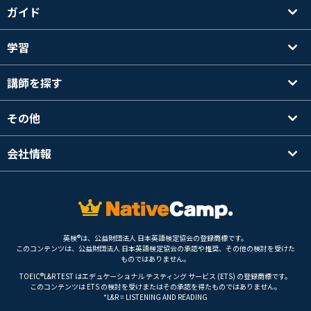
ガイド
学習
講師を探す
その他
会社情報
英検®は、公益財団法人 日本英語検定協会の登録商標です。
このコンテンツは、公益財団法人 日本英語検定協会の承認や推奨、その他の検討を受けた
ものではありません。
TOEIC®L&R TEST はエデュケーショナル テスティング サービス (ETS) の登録商標です。
このコンテンツは ETS の検討を受けまたはその承認を得たものではありません。
*L&R = LISTENING AND READING