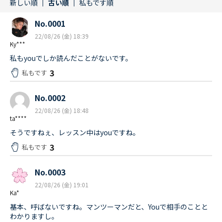
新しい順
古い順
私もです順
No.0001
22/08/26 (金) 18:39
Ky***
私もyouでしか読んだことがないです。
3
私もです
No.0002
22/08/26 (金) 18:48
ta****
そうですねぇ、レッスン中はyouですね。
3
私もです
No.0003
22/08/26 (金) 19:01
Ka*
基本、呼ばないですね。マンツーマンだと、Youで相手のことと
わかりますし。