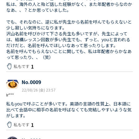
私は、海外の人と殆ど話した経験がなく、また年配者からなのか
なあ、、？とか思っていました。
でも、それなのに、逆に私が先生から名前を呼んでもらえないと
少し寂しい気持ちになります。
沢山名前を呼びかけて下さる先生も多いですが、先生によって
は、結構レッスン回数が多い先生でも、ずっと、youと言われる
だけだと、名前を呼んでほしいなあって思ったりします。
名前を呼んでもらえないことに関しても、私は年配者からかなあ
って思ったり、、（笑）
1
私もです
No.0009
22/08/26 (金) 23:57
Ir***
私もyouで呼ぶことが多いです。英語の言語の性質上、日本語に
比べて会話中に相手の名前を呼ばなくても完結しやすいような気
がします。
1
私もです