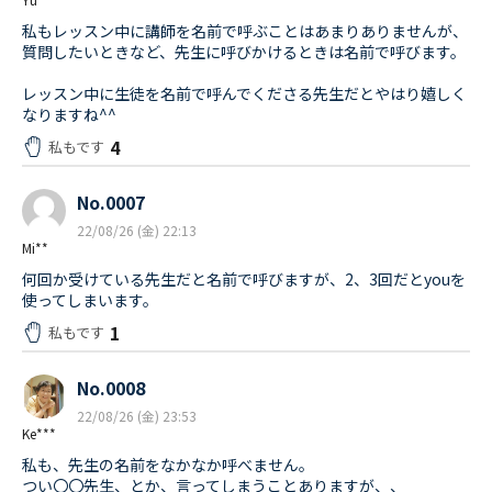
私もレッスン中に講師を名前で呼ぶことはあまりありませんが、
質問したいときなど、先生に呼びかけるときは名前で呼びます。
レッスン中に生徒を名前で呼んでくださる先生だとやはり嬉しく
なりますね^^
4
私もです
No.0007
22/08/26 (金) 22:13
Mi**
何回か受けている先生だと名前で呼びますが、2、3回だとyouを
使ってしまいます。
1
私もです
No.0008
22/08/26 (金) 23:53
Ke***
私も、先生の名前をなかなか呼べません。
つい〇〇先生、とか、言ってしまうことありますが、、