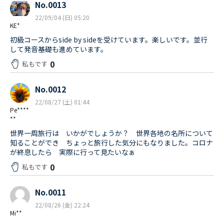
No.0013
22/09/04 (日) 05:20
KE*
初級コースからside by sideを受けています。楽しいです。並行
して発音基礎も進めています。
0
私もです
No.0012
22/08/27 (土) 01:44
Pe****
**
世界一周旅行は いかがでしょうか？ 世界各地の名所について
知ることができ ちょっと旅行した気分にもなりました。コロナ
が終息したら 実際に行って見たいなぁ
0
私もです
No.0011
22/08/26 (金) 22:24
Mi**