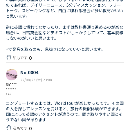
のであれば、デイリーニュース、5分ディスカッション、フリー
トーク、スピーキングなど、自由に喋れる機会が多い教材がいい
と思います。
逆に英語に慣れてなかったり、まずは教科書通り進めるのが楽な
場合は、日常英会話などテキストがしっかりしていて、基本脱線
しないのがいいと思います。
+で発音を取るのも、息抜きになっていいと思います。
0
私もです
No.0004
22/08/25 (木) 23:08
Sh****
******
***
コンプリートするまでは、World tourが楽しかったです。その国
の人を探してレッスンを受けると、旅行の擬似体験ができます。
国によって英語のアクセントが違うので、聞き取りやすい国とそ
うでない国があります
0
私もです