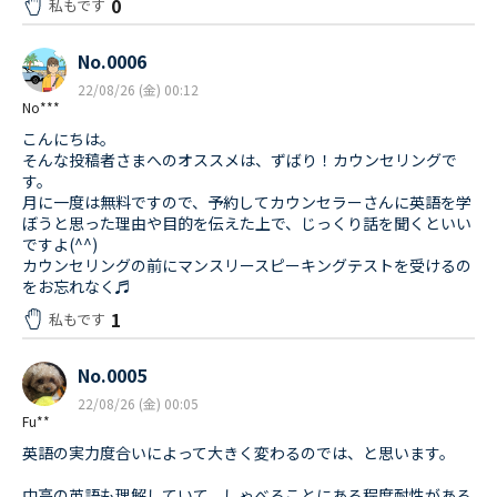
0
私もです
No.0006
22/08/26 (金) 00:12
No***
こんにちは。
そんな投稿者さまへのオススメは、ずばり！カウンセリングで
す。
月に一度は無料ですので、予約してカウンセラーさんに英語を学
ぼうと思った理由や目的を伝えた上で、じっくり話を聞くといい
ですよ(^^)
カウンセリングの前にマンスリースピーキングテストを受けるの
をお忘れなく♬
1
私もです
No.0005
22/08/26 (金) 00:05
Fu**
英語の実力度合いによって大きく変わるのでは、と思います。
中高の英語も理解していて、しゃべることにある程度耐性がある