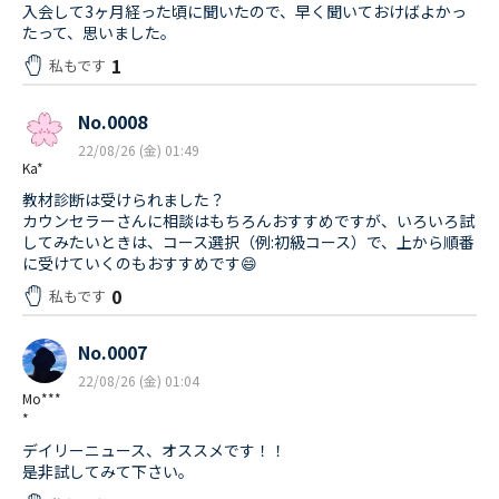
入会して3ヶ月経った頃に聞いたので、早く聞いておけばよかっ
たって、思いました。
1
私もです
No.0008
22/08/26 (金) 01:49
Ka*
教材診断は受けられました？
カウンセラーさんに相談はもちろんおすすめですが、いろいろ試
してみたいときは、コース選択（例:初級コース）で、上から順番
に受けていくのもおすすめです😄
0
私もです
No.0007
22/08/26 (金) 01:04
Mo***
*
デイリーニュース、オススメです！！
是非試してみて下さい。