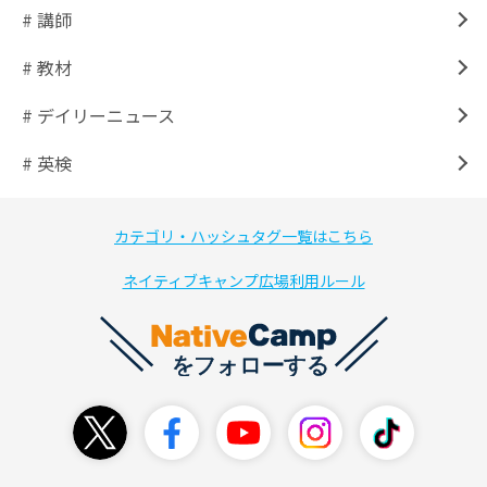
# 講師
# 教材
# デイリーニュース
# 英検
カテゴリ・ハッシュタグ一覧はこちら
ネイティブキャンプ広場利用ルール