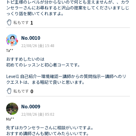
トピ主様のレベルが分からないので何とも言えませんが、、カウ
ンセラーさんにお尋ねすると沢山の提案をしてくださいますしじ
っくり話を聞いてくれますよ。
1
私もです
No.0010
22/08/26 (金) 15:48
Ta**
おすすめしたいのは
初めてのレッスンと初心者コースです。
Level1 自己紹介ー環境確認ー講師からの質問指示ー講師へのリ
クエストは、まる暗記で良いと思います。
0
私もです
No.0009
22/08/26 (金) 05:02
Ma**
先ずはカウンセラーさんに相談がいいですよ。
おすすめ講師さんも聞いてみたらいいです。