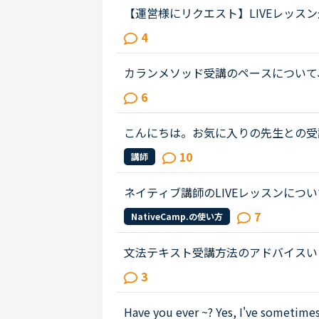
【運営様にリクエスト】LIVEレッス
ステル先生をリクエストします。夜の
4
ルを更新してから10秒で予約がうま...
カランメソッド受講のペースについて、ち
ッスン受講し、合間に半分お楽しみで
6
(予習・復習、ディスカッションが...
こんにちは。お気に入りの先生との受
ん。時間が自由になる仕事なので受講
10
講師
購入のお金の余裕がない為です。お気..
ネイティブ講師のLIVEレッスンに
なのでしょうか？LIVEレッスンを
7
NativeCamp.の使い方
のでしょうか？
文法テキスト受講方法のアドバイスい
ですが、1回のレッスンで1レッスン分終
3
ッスン前に考えておいても、最後のF..
Have you ever ~? Yes, I've 