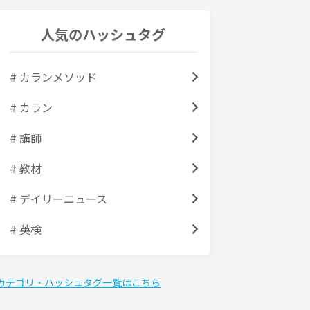
人気のハッシュタグ
# カランメソッド
# カラン
# 講師
# 教材
# デイリーニュース
# 英検
カテゴリ・ハッシュタグ一覧はこちら