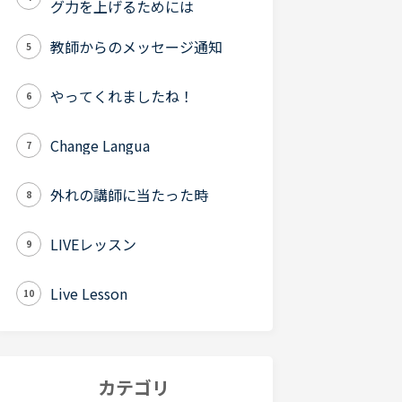
グ力を上げるためには
教師からのメッセージ通知
5
やってくれましたね！
6
Change Langua
7
外れの講師に当たった時
8
LIVEレッスン
9
Live Lesson
10
カテゴリ