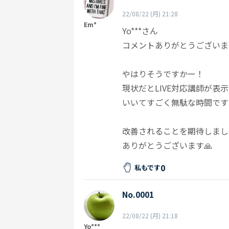
22/08/22 (月) 21:28
Em*
Yo***さん
コメントありがとうございま
やはりそうですかー！
現状だとLIVE対応講師が表
いいてすごく無駄な時間です
改善されることを期待しまし
ありがとうございます🙏
0
私もです
No.0001
22/08/22 (月) 21:18
Yo***