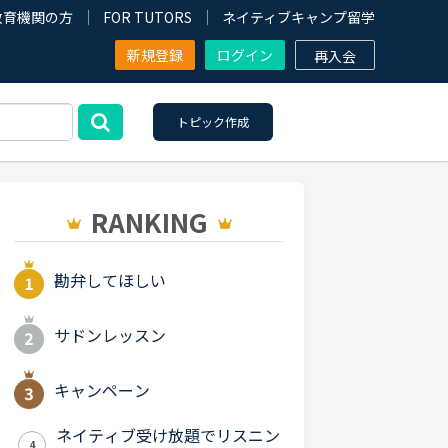
教育機関の方
FOR TUTORS
ネイティブキャンプ留学
新規登録
ログイン
再入会
トピック作成
RANKING
勘弁してほしい
サドンレッスン
キャンペーン
ネイティブ受け放題でリスニン
4