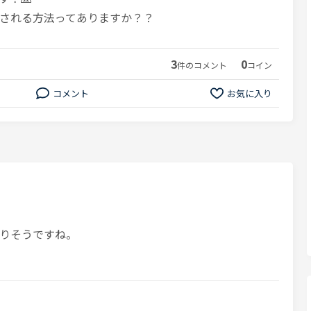
示される方法ってありますか？？
3
0
件のコメント
コイン
コメント
お気に入り
りそうですね。