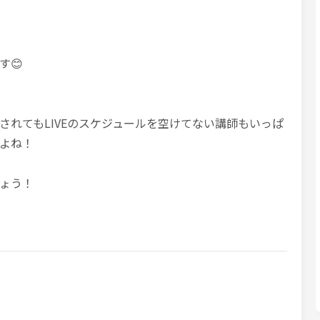
す😊
示されてもLIVEのスケジュールを空けてない講師もいっぱ
よね！
ょう！