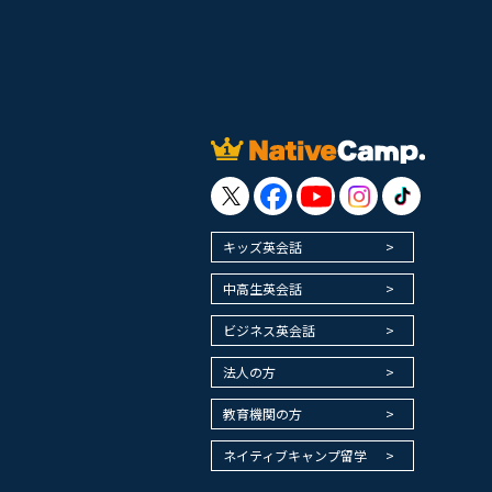
キッズ英会話
中高生英会話
ビジネス英会話
法人の方
教育機関の方
ネイティブキャンプ留学