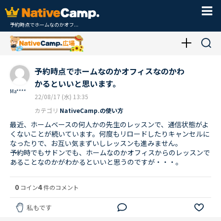
予約時点でホームなのかオフ...
予約時点でホームなのかオフィスなのかわ
かるといいと思います。
Ma****
22/08/17 (水) 13:35
カテゴリ
NativeCamp.の使い方
最近、ホームベースの何人かの先生のレッスンで、通信状態がよ
くないことが続いています。何度もリロードしたりキャンセルに
なったりで、お互い気まずいしレッスンも進みません。
予約時でもサドンでも、ホームなのかオフィスからのレッスンで
あることなのかがわかるといいと思うのですが・・・。
0
4
コイン
件のコメント
私もです