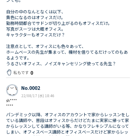
ンでも。
自分の中のなんとなくは以下、
黄色になるのはオフィスだけ。
勤務時間都合でサドンが切り上がるのもオフィスだけ。
写真がスーツは大概オフィス。
キャラクターもオフィスだけ？
注意点として、オフィスにも色々あって、
ホームベースの先生が集まって、機材を借りてるだけってのもあ
るようです。
うるさいオフィス、ノイズキャンセリング使ってる先生？
0
私もです
No.0002
22/08/17 (水) 18:46
sh****
****
パンデミック以降、オフィスのアカウントで家からレッスンをし
ている講師や、普段はオフィスからだけどたまに実家に帰って家
からレッスンしてる講師がいる等、かなりフレキシブルになって
しまい、オフィスベース講師とオフィスべースだけど家からレッ