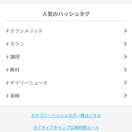
人気のハッシュタグ
# カランメソッド
# カラン
# 講師
# 教材
# デイリーニュース
# 英検
カテゴリ・ハッシュタグ一覧はこちら
ネイティブキャンプ広場利用ルール