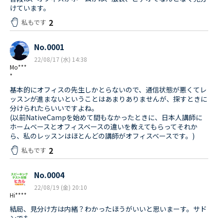
けています。
2
私もです
No.0001
22/08/17 (水) 14:38
Mo***
*
基本的にオフィスの先生しかとらないので、通信状態が悪くてレ
ッスンが進まないということはあまりありませんが、探すときに
分けられたらいいですよね。
(以前NativeCampを始めて間もなかったときに、日本人講師に
ホームベースとオフィスベースの違いを教えてもらってそれか
ら、私のレッスンはほとんどの講師がオフィスベースです。)
2
私もです
No.0004
22/08/19 (金) 20:10
Hi****
結局、見分け方は内緒？わかったほうがいいと思いまーす。サド