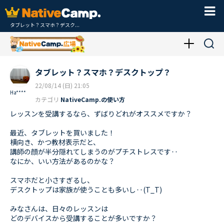
タブレット？スマホ？デスク...
タブレット？スマホ？デスクトップ？
22/08/14 (日) 21:05
Ha****
カテゴリ
NativeCamp.の使い方
レッスンを受講するなら、ずばりどれがオススメですか？
最近、タブレットを買いました！
横向き、かつ教材表示だと、
講師の顔が半分隠れてしまうのがプチストレスです‥
なにか、いい方法があるのかな？
スマホだと小さすぎるし、
デスクトップは家族が使うことも多いし‥(T_T)
みなさんは、日々のレッスンは
どのデバイスから受講することが多いですか？