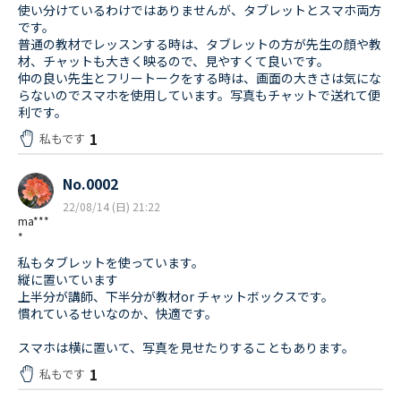
使い分けているわけではありませんが、タブレットとスマホ両方
です。
普通の教材でレッスンする時は、タブレットの方が先生の顔や教
材、チャットも大きく映るので、見やすくて良いです。
仲の良い先生とフリートークをする時は、画面の大きさは気にな
らないのでスマホを使用しています。写真もチャットで送れて便
利です。
1
私もです
No.0002
22/08/14 (日) 21:22
ma***
*
私もタブレットを使っています。
縦に置いています
上半分が講師、下半分が教材or チャットボックスです。
慣れているせいなのか、快適です。
スマホは横に置いて、写真を見せたりすることもあります。
1
私もです