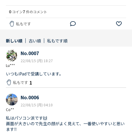
0
7
コイン
件のコメント
私もです
新しい順
古い順
私もです順
No.0007
22/08/15 (月) 18:27
Lu***
いつもiPadで受講しています。
1
私もです
No.0006
22/08/15 (月) 04:10
Co**
私はパソコン派です🙌
画面が大きいので先生の顔がよく見えて、一番使いやすいと思い
ます‼︎