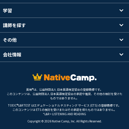
学習
講師を探す
その他
会社情報
英検®は、公益財団法人 日本英語検定協会の登録商標です。
このコンテンツは、公益財団法人 日本英語検定協会の承認や推奨、その他の検討を受けた
ものではありません。
TOEIC®L&R TEST はエデュケーショナル テスティング サービス (ETS) の登録商標です。
このコンテンツは ETS の検討を受けまたはその承認を得たものではありません。
*L&R = LISTENING AND READING
Copyright © 2026 Native Camp, Inc. All Rights Reserved.