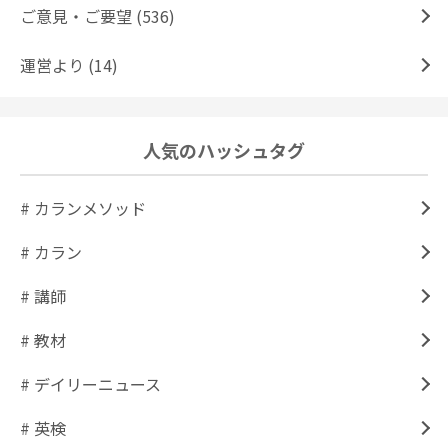
ご意見・ご要望 (536)
運営より (14)
人気のハッシュタグ
# カランメソッド
# カラン
# 講師
# 教材
# デイリーニュース
# 英検