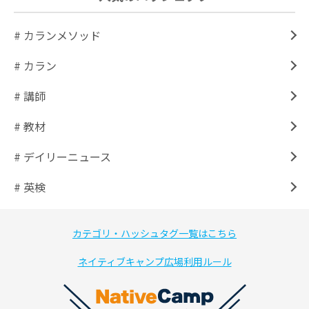
# カランメソッド
# カラン
# 講師
# 教材
# デイリーニュース
# 英検
カテゴリ・ハッシュタグ一覧はこちら
ネイティブキャンプ広場利用ルール