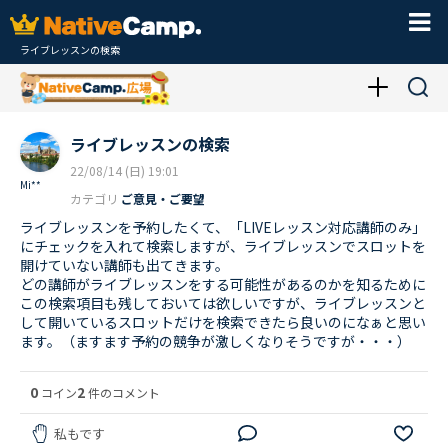
ライブレッスンの検索
ライブレッスンの検索
22/08/14 (日) 19:01
Mi**
カテゴリ
ご意見・ご要望
ライブレッスンを予約したくて、「LIVEレッスン対応講師のみ」
にチェックを入れて検索しますが、ライブレッスンでスロットを
開けていない講師も出てきます。
どの講師がライブレッスンをする可能性があるのかを知るために
この検索項目も残しておいては欲しいですが、ライブレッスンと
して開いているスロットだけを検索できたら良いのになぁと思い
ます。（ますます予約の競争が激しくなりそうですが・・・）
0
2
コイン
件のコメント
私もです