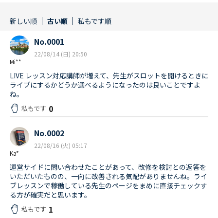
新しい順
古い順
私もです順
No.0001
22/08/14 (日) 20:50
Mi**
LIVE レッスン対応講師が増えて、先生がスロットを開けるときに
ライブにするかどうか選べるようになったのは良いことですよ
ね。
0
私もです
No.0002
22/08/16 (火) 05:17
Ka*
運営サイドに問い合わせたことがあって、改修を検討との返答を
いただいたものの、一向に改善される気配がありませんね。ライ
ブレッスンで稼働している先生のページをまめに直接チェックす
る方が確実だと思います。
1
私もです