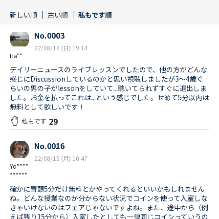
新しい順
古い順
私もです順
No.0003
22/08/14 (日) 19:14
Ha**
デイリーニュースのライブレッスンでしたので、他の方がどんな
感じにDiscussionしているのかと思い視聴しましたが3〜4歳ぐ
らいの男の子がlessonをしていて...聴いてられずすぐに退出しま
した。お金を払ってこれは...という感じでした。せめて5分以内は
無料として欲しいです！
29
私もです
No.0016
22/08/15 (月) 10:47
Yo****
******
確かに冒頭5分だけ無料とかやってくれるといいかもしれません
ね。どんな授業なのか分からない状況でコインを使って入室しな
きゃいけないのはフェアじゃないですよね。また、途中から（例
えば残り15分から）入室したとしても一律同じコインっていうの