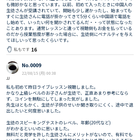
も微妙かなと思っています。以前、初めて入ったときに中国人の
生徒さんが受講されていて、開始も少し遅かったし、始まっても
すぐに生徒さんに電話が掛かってきて5分くらい中国語で電話を
し始めて、いったい何を聞かされてるんだ・・って状態になった
ことあります。通常レッスンと違って視聴側もお金を払っている
のだから授業態度が悪かった場合に、生徒側にペナルティを与え
てほしいって思ったくらいです。
16
私もです
No.0009
22/08/15 (月) 00:38
JJ
私も初めて昨日ライブレッスン視聴しました。
かなり上級レベルのお子さんが生徒で、正直あまり参考になら
ず、コインを無駄にしてしまった気がしました。
先生はともかく、生徒が子供のせいか聞き取りにくく、途中で退
出したいと何度思いました。
生徒のスピーキングテストのレベル、年齢(20代など)
がわかるといいのに思いました。
無料だと見学を許した生徒さんにメリットがないので、有料でも