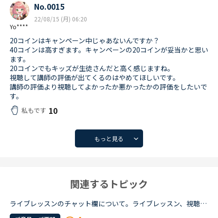
No.0015
22/08/15 (月) 06:20
Yo****
20コインはキャンペーン中じゃあないんですか？
40コインは高すぎます。キャンペーンの20コインが妥当かと思い
ます。
20コインでもキッズが生徒さんだと高く感じますね。
視聴して講師の評価が出てくるのはやめてほしいです。
講師の評価より視聴してよかったか悪かったかの評価をしたいで
す。
10
私もです
もっと見る
関連するトピック
ライブレッスンのチャット欄について。ライブレッスン、視聴者、受講者ともに体験してみました。結構楽しかったのですが、視聴者側の時に現れたチャットの存在意義がわかりません。受講者も先生も視聴者チャット...