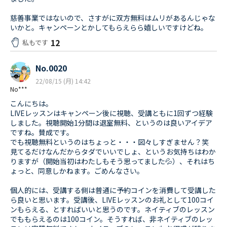
慈善事業ではないので、さすがに双方無料はムリがあるんじゃな
いかと。キャンペーンとかしてもらえらら嬉しいですけどね。
12
私もです
No.0020
22/08/15 (月) 14:42
No***
こんにちは。
LIVEレッスンはキャンペーン後に視聴、受講ともに1回ずつ経験
しました。視聴開始1分間は退室無料、というのは良いアイデア
ですね。賛成です。
でも視聴無料というのはちょっと・・・図々しすぎません？笑
見てるだけなんだからタダでいいでしょ、というお気持ちはわか
りますが（開始当初はわたしもそう思ってました💦）、それはち
ょっと、同意しかねます。ごめんなさい。
個人的には、受講する側は普通に予約コインを消費して受講した
ら良いと思います。受講後、LIVEレッスンのお礼として100コイ
ンもらえる、とすればいいと思うのです。ネイティブのレッスン
でももらえるのは100コイン。そうすれば、非ネイティブのレッ