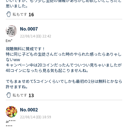
いいですが、もう少し生徒の情報があらかじめ欲しいところだと
思いました。
16
私もです
No.0007
22/08/14 (日) 22:42
Em*
視聴無料に賛成です！
特に同じ子どもの生徒さんだった時のやられた感ったらありゃし
ないww
キャンペーン中は20コインだったんでついつい見ちゃいましたが
40コインになったら見る気も起こりませんね。
でもまぁせめて5コインくらいでしかも最初の1分は無料とかなら
許せますね。
13
私もです
No.0002
22/08/14 (日) 18:59
ar****
****