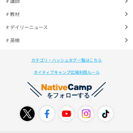
# 講師
# 教材
# デイリーニュース
# 英検
カテゴリ・ハッシュタグ一覧はこちら
ネイティブキャンプ広場利用ルール