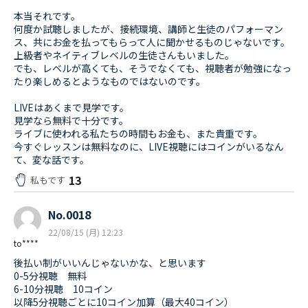
本当それです。
何度か試聴しましたが、接続環境、講師と生徒のパフォーマン
ス、共にお金を払ってもらって人に聞かせるものじゃないです。
上級者やネイティブレベルの生徒さんもいました。
でも、レベルが高くても、そうでなくても、視聴者が勉強になっ
たり楽しめるとようなものではないのです。
LIVEはあくまで見学です。
見学なら無料で十分です。
ライブに使われる私たちの時間もお金も、また貴重です。
今すぐレッスンは無料なのに、LIVE視聴にはコインがいるなん
て、変な話です。
13
私もです
No.0018
22/08/15 (月) 12:23
to****
後払い制がいいんじゃないかな、と思います
0-5分視聴 無料
6-10分視聴 10コイン
以降5分視聴ごとに10コイン加算（最大40コイン）