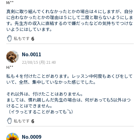
Mi**
真剣に取り組んでくれなかったとかの場合は４にしますが、自分
に合わなかったとかの理由は５にして二度と取らないようにしま
す。先生方の収入に直結するので嫌だったなどの気持ちでつけな
いようにはしています。
6
私もです
No.0011
22/08/15 (月) 21:40
Hi**
私も４を付けたことがあります。レッスン中何度もあくびをして
いて、全然、集中していなかった感じでした。
それ以外は、付けたことはありません。
ましては、慣れ親しんだ先生の場合は、何があっても5以外はつ
けることはできません。
（イラっとすることがあっても⤵）
6
私もです
No.0009