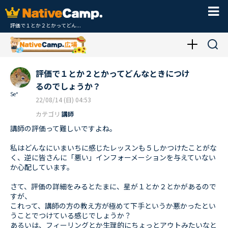
評価で１とか２とかってどん...
評価で１とか２とかってどんなときにつけ
るのでしょうか？
Se*
22/08/14 (日) 04:53
カテゴリ
講師
講師の評価って難しいですよね。
私はどんなにいまいちに感じたレッスンも５しかつけたことがな
く、逆に皆さんに「悪い」インフォーメーションを与えていない
か心配しています。
さて、評価の詳細をみるとたまに、星が１とか２とかがあるので
すが、
これって、講師の方の教え方が極めて下手というか悪かったとい
うことでつけている感じでしょうか？
あるいは、フィーリングとか生理的にちょっとアウトみたいなと