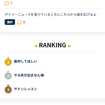
7
デイリーニュースを受けているときにこちらから話を広げるような質問をするときどうに切り出していますか？ディスカッションに移る前「（内容について）質問ある？」と聞かれることが多いと思うのですが、そのと...
9
講師
RANKING
勘弁してほしい
やる気が出ません😭
サドンレッスン