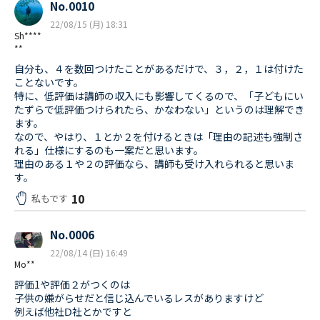
No.0010
22/08/15 (月) 18:31
Sh****
**
自分も、４を数回つけたことがあるだけで、３，２，１は付けた
ことないです。
特に、低評価は講師の収入にも影響してくるので、「子どもにい
たずらで低評価つけられたら、かなわない」というのは理解でき
ます。
なので、やはり、１とか２を付けるときは「理由の記述も強制さ
れる」仕様にするのも一案だと思います。
理由のある１や２の評価なら、講師も受け入れられると思いま
す。
10
私もです
No.0006
22/08/14 (日) 16:49
Mo**
評価1や評価２がつくのは
子供の嫌がらせだと信じ込んでいるレスがありますけど
例えば他社Ⅾ社とかですと