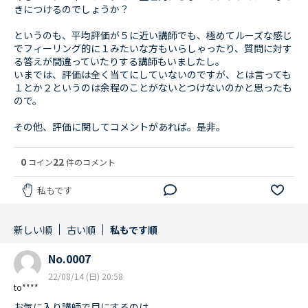
きにつけるのでしょうか？
というのも、平均評価が５に近い講師でも、極めてルーズな感じ
でフィーリング的に１みたいな方もいらしゃったり、質問に対す
る答えが間違っていたりする講師もいましたし。
いまでは、評価は全く当てにしていないのですが、とは言っても
１とか２というのは余程のことがないとつけないのかと思ったも
ので。
その他、評価に関してコメントがあれば。是非。
0
22
コイン
件のコメント
私もです
新しい順
古い順
私もです順
No.0007
22/08/14 (日) 20:58
to****
お気に入り講師で目にするのは