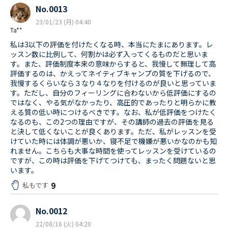
No.0013
23/01/23 (月) 04:40
Ta**
私は3以下の評価を付けたくなる時、本当にたまにあります。レ
ッスン数に比例して、何割かは必ず入ってくるものだと思いま
す。また、評価制度本来の意味からすると、我慢して無理して高
評価するのは、かえってネイティブキャンプの質を下げるので、
我慢するくらいなら３なり４なりを付けるのが良いと思っていま
す。ただし、自分のフィーリングに合わないから低評価にするの
ではなく、やる気がなかったり、高圧的であったりと明らかに教
える質の低い時につけるべきです。なお、私が低評価をつけたく
なるのも、この2つの理由ですが、その講師の過去の評価を見る
と決して低くないことが良くあります。ただ、私がレッスンを受
けていた時には体調が悪いか、寝不足で機嫌が悪いかなのかも知
れません。こちらも大事な時間を使ってレッスンを受けているの
ですが、この時は評価を下げてつけても、まったく問題ないと思
います。
9
私もです
No.0012
22/08/16 (火) 04:20