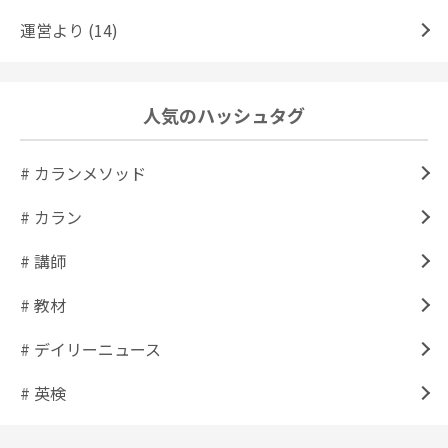
運営より (14)
人気のハッシュタグ
# カランメソッド
# カラン
# 講師
# 教材
# デイリーニュース
# 英検