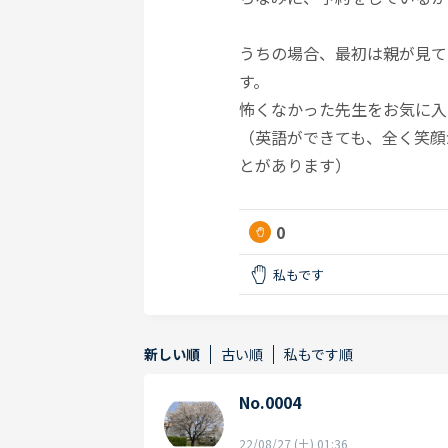
うちの場合、最初は親が見て
す。
怖くなかった先生をお気に入
（英語ができても、全く笑顔
とがあります）
0
私もです
新しい順
古い順
私もです順
No.0004
22/08/27 (土) 01:36