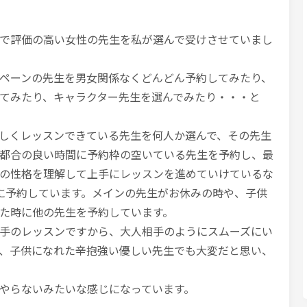
で評価の高い女性の先生を私が選んで受けさせていまし
ペーンの先生を男女関係なくどんどん予約してみたり、
てみたり、キャラクター先生を選んでみたり・・・と
しくレッスンできている先生を何人か選んで、その先生
都合の良い時間に予約枠の空いている先生を予約し、最
の性格を理解して上手にレッスンを進めていけているな
に予約しています。メインの先生がお休みの時や、子供
た時に他の先生を予約しています。
手のレッスンですから、大人相手のようにスムーズにい
、子供になれた辛抱強い優しい先生でも大変だと思い、
やらないみたいな感じになっています。