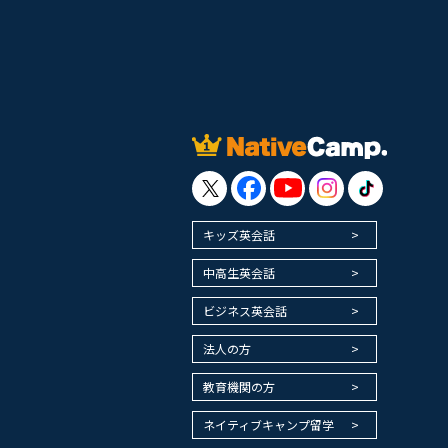
キッズ英会話
中高生英会話
ビジネス英会話
法人の方
教育機関の方
ネイティブキャンプ留学