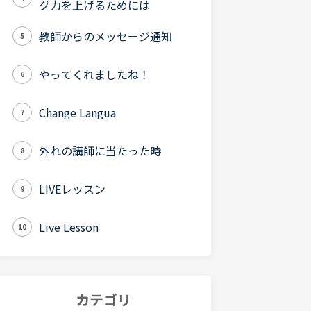
グ力を上げるためには
教師からのメッセージ通知
5
やってくれましたね！
6
Change Langua
7
外れの講師に当たった時
8
LIVEレッスン
9
Live Lesson
10
カテゴリ