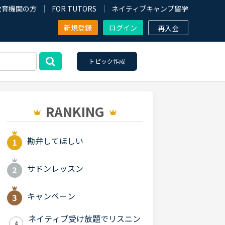
教育機関の方
FOR TUTORS
ネイティブキャンプ留学
新規登録
ログイン
再入会
トピック作成
RANKING
勘弁してほしい
サドンレッスン
キャンペーン
ネイティブ受け放題でリスニン
4