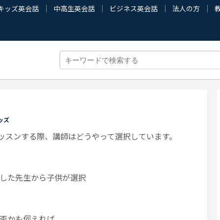
キッズ英会話
中高生英会話
ビジネス英会話
法人の方
ッズ
pでレッスンする際、講師はどうやって選択しています。
した先生から子供が選択
否かも伺えれば。