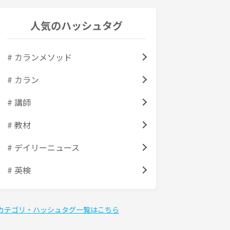
人気のハッシュタグ
# カランメソッド
# カラン
# 講師
# 教材
# デイリーニュース
# 英検
カテゴリ・ハッシュタグ一覧はこちら