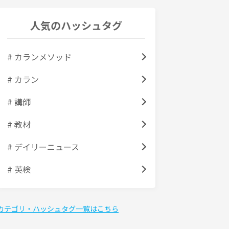
人気のハッシュタグ
# カランメソッド
# カラン
# 講師
# 教材
# デイリーニュース
# 英検
カテゴリ・ハッシュタグ一覧はこちら