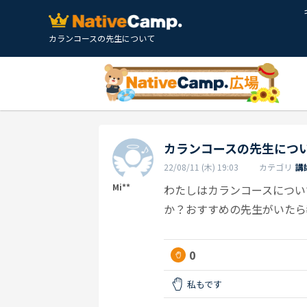
カランコースの先生について
カランコースの先生につ
22/08/11 (木) 19:03
カテゴリ
講
Mi**
わたしはカランコースについ
か？おすすめの先生がいたら
0
私もです