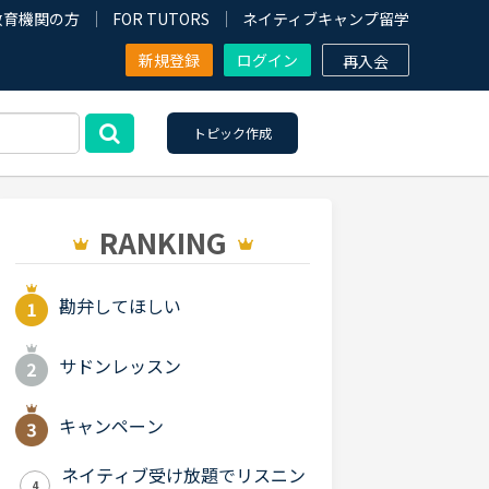
教育機関の方
FOR TUTORS
ネイティブキャンプ留学
新規登録
ログイン
再入会
トピック作成
RANKING
勘弁してほしい
サドンレッスン
キャンペーン
ネイティブ受け放題でリスニン
4