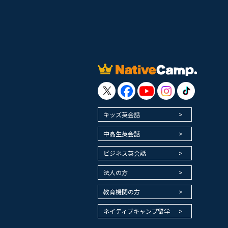
キッズ英会話
中高生英会話
ビジネス英会話
法人の方
教育機関の方
ネイティブキャンプ留学