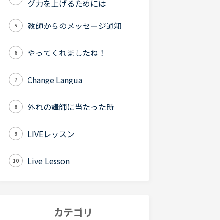
グ力を上げるためには
教師からのメッセージ通知
5
やってくれましたね！
6
Change Langua
7
外れの講師に当たった時
8
LIVEレッスン
9
Live Lesson
10
カテゴリ