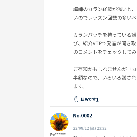
講師のカラン経験が浅いと、
いのでレッスン回数の多いベ
カランバッチを持っている講
び、紹介VTRで発音が聞き
のコメントをチェックしてみ
ご存知かもしれませんが「カ
半額なので、いろいろ試され
ます。
1
私もです
No.0002
22/08/12 (金) 23:32
Pe******