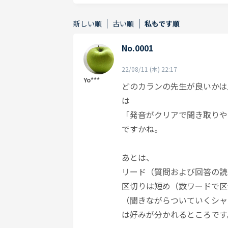
新しい順
古い順
私もです順
No.0001
22/08/11 (木) 22:17
Yo***
どのカランの先生が良いかは
は
「発音がクリアで聞き取りや
ですかね。
あとは、
リード（質問および回答の読
区切りは短め（数ワードで区
（聞きながらついていくシャ
は好みが分かれるところです