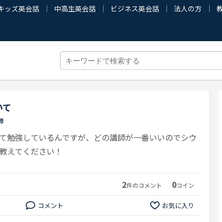
キッズ英会話
中高生英会話
ビジネス英会話
法人の方
いて
師
て勉強しているんですが、どの講師が一番いいのでシウ
教えてください！
2
0
件のコメント
コイン
コメント
お気に入り