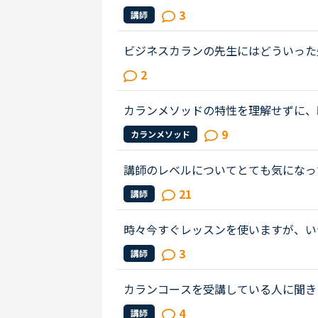
時にカランがとても難しいという印象
3
講師
スンの時の難しさや感想を教えてく...
ビジネスカランの先生にはどういった
まで行ったらビジネスカランに進もう
2
です。毎日同じ先生のカランを受け...
カランメソッドの特性を理解せずに、
カランの進め方について苦言を呈して
9
カランメソッド
て、個人的には「それは、生徒の方...
講師のレベルについてとても気になっ
文法と発音の基礎から始めてきたおか
21
講師
いることもほぼ理解できるようにな...
時々今すぐレッスンを使いますが、い
コースは予約レッスンしか受け付けて
3
講師
カランコースを受講している人に聞き
れば教えてください🙇‍♀️🙇‍♀️🙇‍♀️🙇‍♀️🙇‍♀️🙇‍♀️🙇‍♀️🙇
4
講師