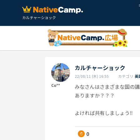
カルチャーショック
カルチャーショック
22/08/11 (木) 16:55
カテゴリ
英
Co**
みなさんはさまざまな国の講
ありますか？？？
よければ共有しましょう‼︎
0