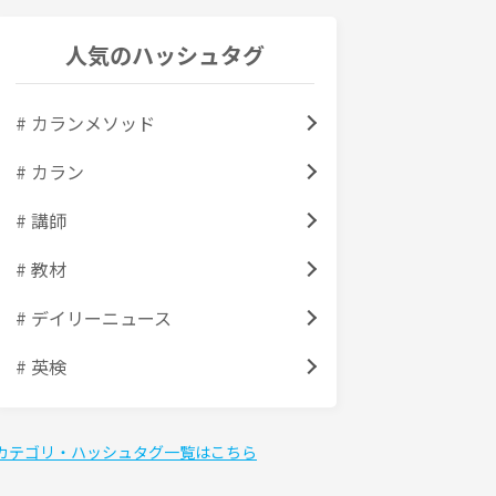
人気のハッシュタグ
# カランメソッド
# カラン
# 講師
# 教材
# デイリーニュース
# 英検
カテゴリ・ハッシュタグ一覧はこちら