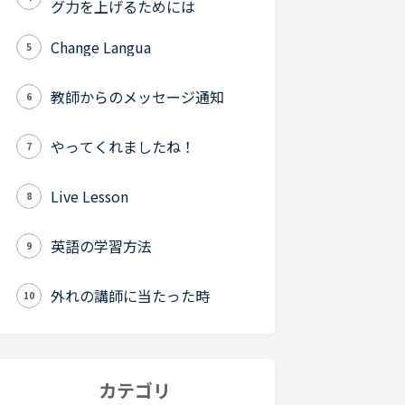
グ力を上げるためには
Change Langua
5
教師からのメッセージ通知
6
やってくれましたね！
7
Live Lesson
8
英語の学習方法
9
外れの講師に当たった時
10
カテゴリ