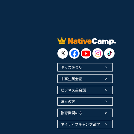
キッズ英会話
中高生英会話
ビジネス英会話
法人の方
教育機関の方
ネイティブキャンプ留学