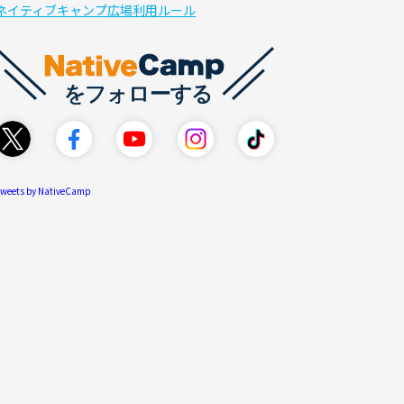
ネイティブキャンプ広場利用ルール
weets by NativeCamp