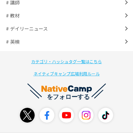
# 講師
# 教材
# デイリーニュース
# 英検
カテゴリ・ハッシュタグ一覧はこちら
ネイティブキャンプ広場利用ルール