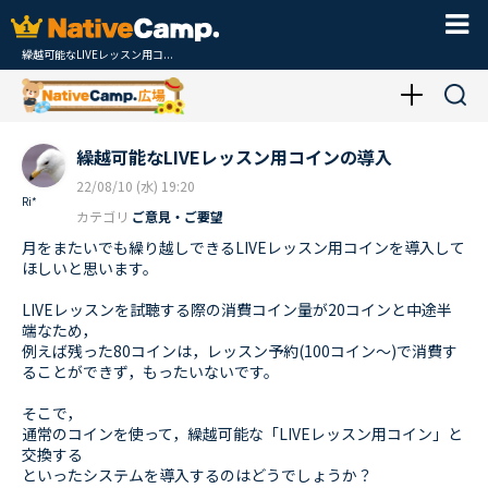
繰越可能なLIVEレッスン用コ...
繰越可能なLIVEレッスン用コインの導入
22/08/10 (水) 19:20
Ri*
カテゴリ
ご意見・ご要望
月をまたいでも繰り越しできるLIVEレッスン用コインを導入して
ほしいと思います。
LIVEレッスンを試聴する際の消費コイン量が20コインと中途半
端なため，
例えば残った80コインは，レッスン予約(100コイン〜)で消費す
ることができず，もったいないです。
そこで，
通常のコインを使って，繰越可能な「LIVEレッスン用コイン」と
交換する
といったシステムを導入するのはどうでしょうか？