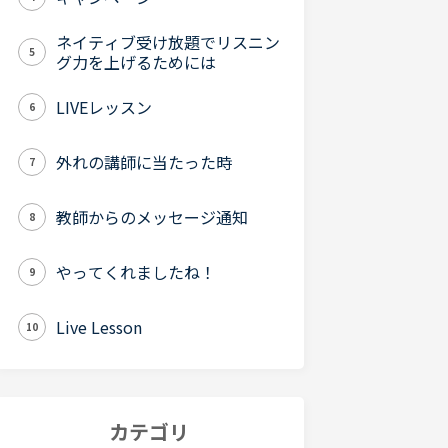
ネイティブ受け放題でリスニン
5
グ力を上げるためには
LIVEレッスン
6
外れの講師に当たった時
7
教師からのメッセージ通知
8
やってくれましたね！
9
Live Lesson
10
カテゴリ