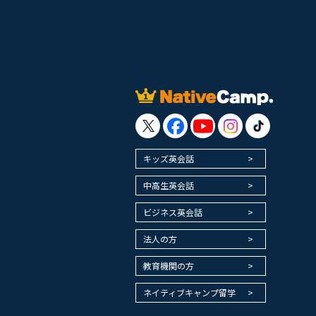
キッズ英会話
中高生英会話
ビジネス英会話
法人の方
教育機関の方
ネイティブキャンプ留学