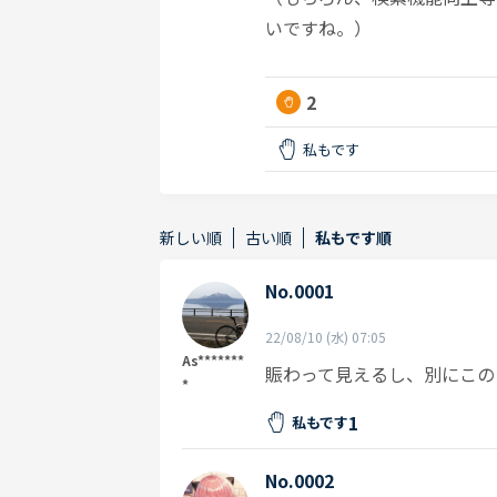
いですね。）
2
私もです
新しい順
古い順
私もです順
No.0001
22/08/10 (水) 07:05
As*******
賑わって見えるし、別にこの
*
1
私もです
No.0002