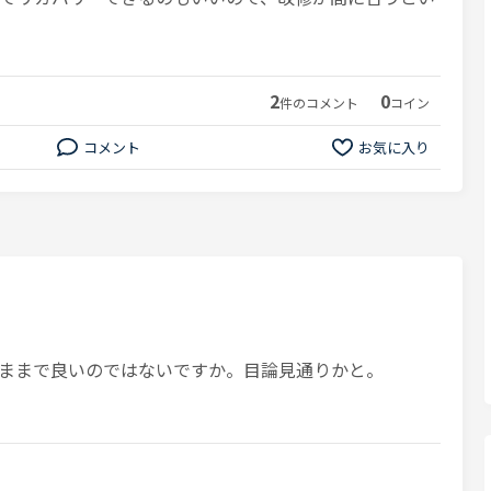
2
0
件のコメント
コイン
コメント
お気に入り
ままで良いのではないですか。目論見通りかと。