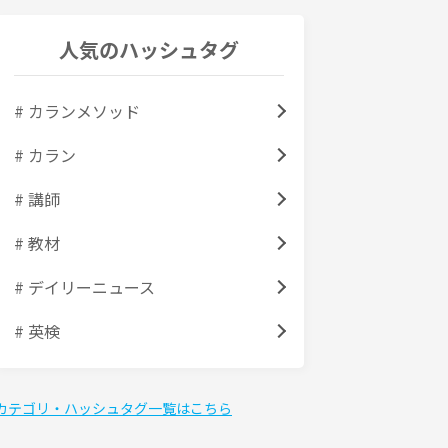
人気のハッシュタグ
# カランメソッド
# カラン
# 講師
# 教材
# デイリーニュース
# 英検
カテゴリ・ハッシュタグ一覧はこちら