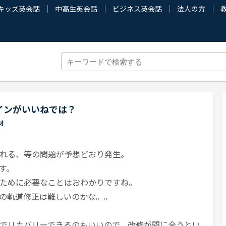
キッズ英会話
中高生英会話
ビジネス英会話
法人の方
インがいいねでは？
材
れる、等の問題が予想どおり発生。
す。
ために必要なことはおわかりですね。
の軌道修正は難しいのかな。。
でリカバリーできるのもいいので、改修が間に合うとい