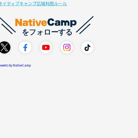
ネイティブキャンプ広場利用ルール
weets by NativeCamp