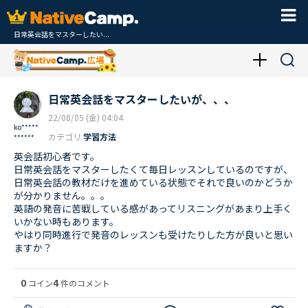
日常英会話をマスターしたい...
日常英会話をマスターしたいが、、、
22/08/05 (金) 04:04
ko*****
カテゴリ
学習方法
******
英会話初心者です。
日常英会話をマスターしたくて毎日レッスンしているのですが、
日常英会話の教材だけを進めている状態でそれで良いのかどうか
が分かりません。。。
英語の発音に苦戦している感があってリスニングがあまり上手く
いかない時もあります。
やはり同時進行で発音のレッスンも受けたりした方が良いと思い
ますか？
0
4
コイン
件のコメント