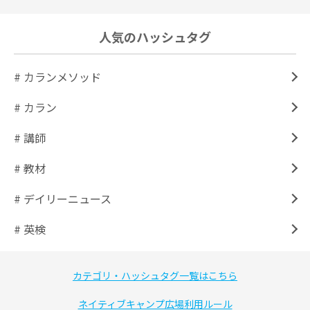
人気のハッシュタグ
# カランメソッド
# カラン
# 講師
# 教材
# デイリーニュース
# 英検
カテゴリ・ハッシュタグ一覧はこちら
ネイティブキャンプ広場利用ルール