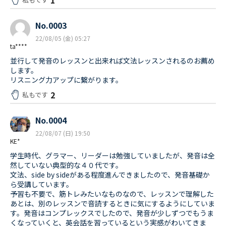
No.0003
22/08/05 (金) 05:27
ta****
並行して発音のレッスンと出来れば文法レッスンされるのお薦め
します。
リスニング力アップに繋がります。
2
私もです
No.0004
22/08/07 (日) 19:50
KE*
学生時代、グラマー、リーダーは勉強していましたが、発音は全
然していない典型的な４０代です。
文法、side by sideがある程度進んできましたので、発音基礎か
ら受講しています。
予習も不要で、筋トレみたいなものなので、レッスンで理解した
あとは、別のレッスンで音読するときに気にするようにしていま
す。発音はコンプレックスでしたので、発音が少しずつでもうま
くなっていくと、英会話を習っているという実感がわいてきま