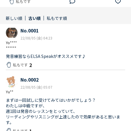
私もです
新しい順
古い順
私もです順
No.0001
22/08/05 (金) 04:23
Yo****
******
発音練習ならELSA Speakがオススメです♪
2
私もです
No.0002
22/08/05 (金) 05:07
Yu**
まずは一回試しに受けてみてはいかがでしょう？
わたしは中級ですが、
週1回は発音のレッスンをとっていて、
リーディングやリスニングが上達したので効果があると思いま
す。
1
私もです