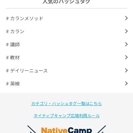
人気のハッシュタグ
# カランメソッド
# カラン
# 講師
# 教材
# デイリーニュース
# 英検
カテゴリ・ハッシュタグ一覧はこちら
ネイティブキャンプ広場利用ルール