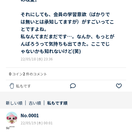
それにしても、会員の学習意欲（ばかりで
は無いとは承知してますが）がすごいってこ
とですよね。
私なんてまだまだです…。なんか、もっとが
んばろうって気持ちも出てきた。ここでじ
ゃないかも知れないけど(笑)
22/05/18 (水) 23:36
0
2
コイン
件のコメント
私もです
新しい順
古い順
私もです順
No.0001
22/05/19 (木) 00:01
su***