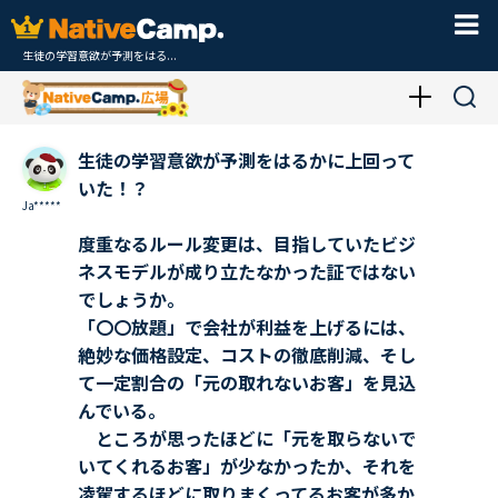
生徒の学習意欲が予測をはる...
生徒の学習意欲が予測をはるかに上回って
いた！？
Ja*****
度重なるルール変更は、目指していたビジ
ネスモデルが成り立たなかった証ではない
でしょうか。
「〇〇放題」で会社が利益を上げるには、
絶妙な価格設定、コストの徹底削減、そし
て一定割合の「元の取れないお客」を見込
んでいる。
ところが思ったほどに「元を取らないで
いてくれるお客」が少なかったか、それを
凌駕するほどに取りまくってるお客が多か