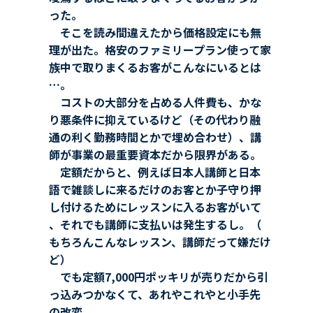
った。
そこを読み間違えたから価格設定にも無
理が出た。格安のファミリープラン使って家
族中で取りまくるお客がこんなにいるとは
…。
コストの大部分を占める人件費も、かな
り悪条件に抑えているけど（その代わり融
通の利く勤務時間とかで埋め合わせ）、講
師が事業の最重要資本だから限界がある。
定額だからと、例えば日本人講師と日本
語で雑談しに来るだけのお客とか子守り押
し付けるためにレッスンに入るお客がいて
、それでも講師に支払いは発生するし。（
もちろんこんなレッスン、講師だって嫌だけ
ど）
でも定額7,000円ポッキリが売りだから引
っ込みつかなくて、あれやこれやと小手先
の改変。