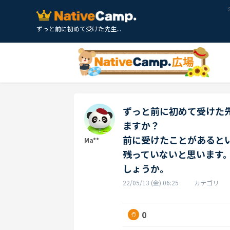
ずっと前に初めて受けた先生...
ずっと前に初めて受けた
ますか？
前に受けたことがあると
Ma**
残っていないと思います
しょうか。
22/05/13 (金) 06:25
カテゴリ
0