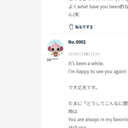
よくwhat have you 
ん(笑
3
私もです
No.0001
22/05/13 (金) 13:13
Sh****
It’s been a while.
I’m happy to see you again!
で大丈夫です。
たまに『どうしてこんなに間
時は
You are always in my favorit
atch you.