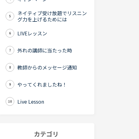
ネイティブ受け放題でリスニン
5
グ力を上げるためには
LIVEレッスン
6
外れの講師に当たった時
7
教師からのメッセージ通知
8
やってくれましたね！
9
Live Lesson
10
カテゴリ