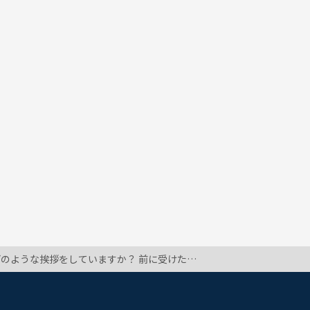
るものの、先生の記憶には残っていないと思います。レッスン開始後、どんな挨拶をすればいいんでしょうか。