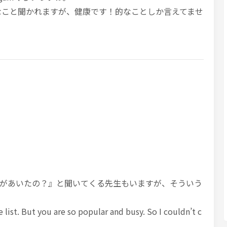
been的なこと聞かれますが、健康です！的なことしか言えてませ
があいたの？』と聞いてくる先生もいますが、そういう
e list. But you are so popular and busy. So I couldn’t c