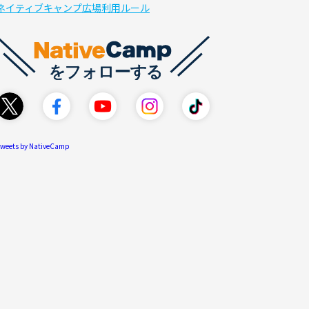
ネイティブキャンプ広場利用ルール
weets by NativeCamp