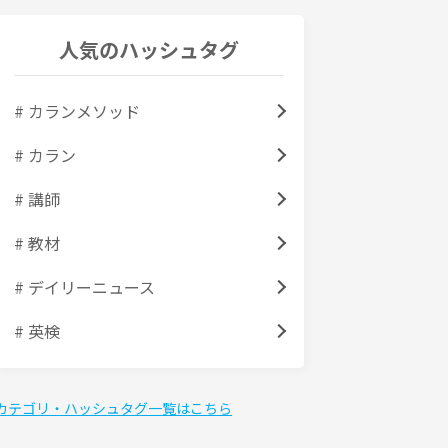
人気のハッシュタグ
# カランメソッド
# カラン
# 講師
# 教材
# デイリーニュース
# 英検
カテゴリ・ハッシュタグ一覧はこちら