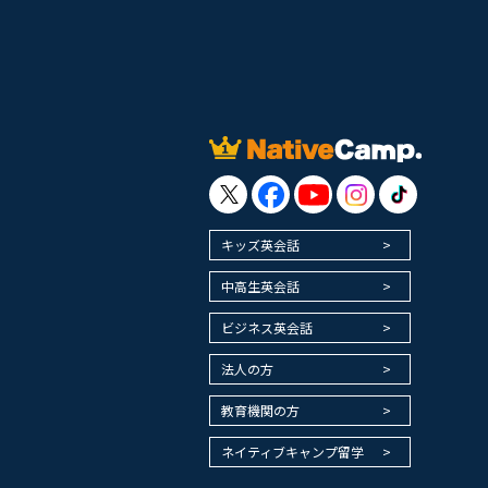
キッズ英会話
中高生英会話
ビジネス英会話
法人の方
教育機関の方
ネイティブキャンプ留学