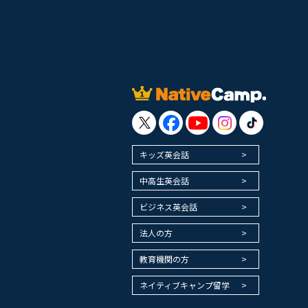
キッズ英会話
中高生英会話
ビジネス英会話
法人の方
教育機関の方
ネイティブキャンプ留学