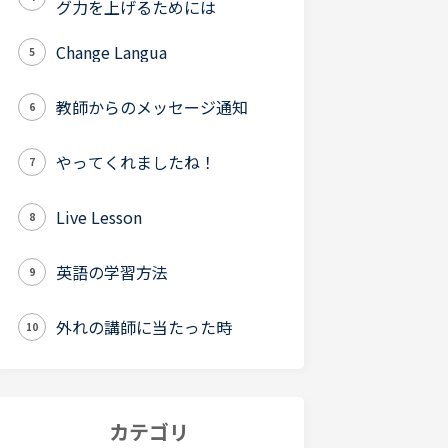
グ力を上げるためには
Change Langua
5
教師からのメッセージ通知
6
やってくれましたね！
7
Live Lesson
8
英語の学習方法
9
外れの講師に当たった時
10
カテゴリ