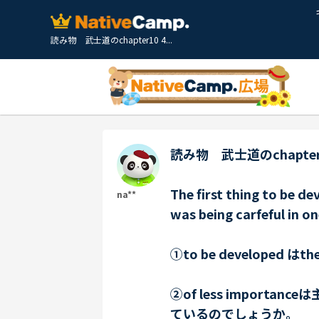
読み物 武士道のchapter10 4...
読み物 武士道のchapte
The first thing to be d
na**
was being carfeful in one
①to be developed 
②of less import
ているのでしょうか。