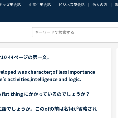
キッズ英会話
中高生英会話
ビジネス英会話
法人の方
r10 44ページの第一文。
eveloped was character;of less importance
’s activities,intelligence and logic.
はthe fist thing にかかっているのでしょうか？
anceは主語でしょうか。このofの前は名詞が省略され