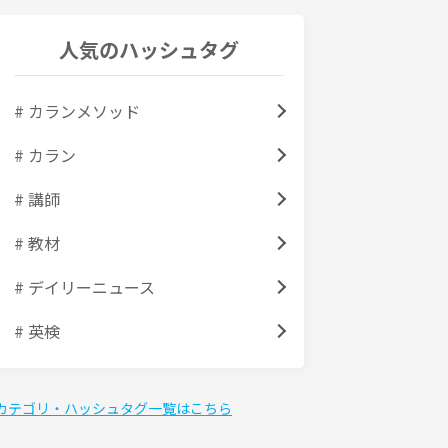
人気のハッシュタグ
# カランメソッド
# カラン
# 講師
# 教材
# デイリーニュース
# 英検
カテゴリ・ハッシュタグ一覧はこちら