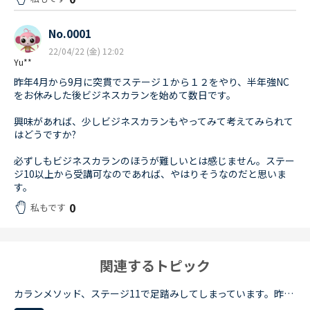
No.0001
22/04/22 (金) 12:02
Yu**
昨年4月から9月に突貫でステージ１から１２をやり、半年強NC
をお休みした後ビジネスカランを始めて数日です。
興味があれば、少しビジネスカランもやってみて考えてみられて
はどうですか?
必ずしもビジネスカランのほうが難しいとは感じません。ステー
ジ10以上から受講可なのであれば、やはりそうなのだと思いま
す。
0
私もです
関連するトピック
カランメソッド、ステージ11で足踏みしてしまっています。昨年9月にステージ3からはじめたカランで、ステージ9くらいから難しさを感じるようになりました。勢いでビジネスカランも終え、ただいまステージ11の終盤...