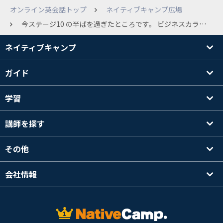
オンライン英会話トップ
ネイティブキャンプ広場
今ステージ10 の半ばを過ぎたところです。 ビジネスカランもやる予定です。 ビジネスカランをなさっているかたに アドバイスいただきたいのですが、 ステージ12をおわらせてからビジネスにハイタッチたほうがいいですか。 ビジネスにいくまえの準備または 勉強法、レッスンなど。 ビジネスカランでの勉強法 アドバイス頂けたら有り難いです。
ネイティブキャンプ
ガイド
学習
講師を探す
その他
会社情報