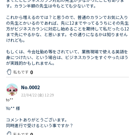
までだとビジネスカラン対応の先生が少なかったこともありま
す。カラン半額の先生は今もとても少ないです。
これから増えるのでは？と思うので、普通のカランでお気に入り
の先生とかいるのであれば、先に12までやってるうちにその先生
方がビジネスカランに対応し始めることを期待して私だったら12
まで先にやるかな、と思います。その通りになるかは知りません
けれども。
もしくは、今会社勤め等をされていて、業務現場で使える英語を
身につけたい、という場合は、ビジネスカランをすぐやったほう
が実践的かもしれません。
0
私もです
No.0002
22/04/22 (金) 12:29
to**
Yo** 様
コメントありがとうございます。
同時進行で受けるという事ですか？
0
私もです