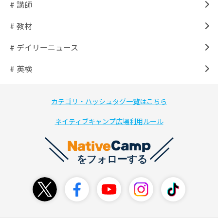
# 講師
# 教材
# デイリーニュース
# 英検
カテゴリ・ハッシュタグ一覧はこちら
ネイティブキャンプ広場利用ルール