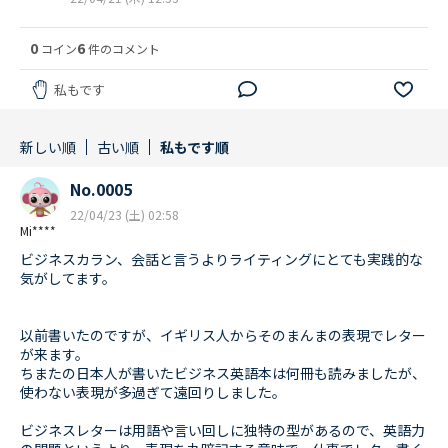
0
6
コイン
件のコメント
私もです
新しい順
古い順
私もです順
No.0005
22/04/23 (土) 02:58
Mi****
ビジネスカラン、会話と言うよりライティングにとても実践的な
気がしてます。
以前書いたのですが、イギリス人からそのまんまの表現でレター
が来ます。
ちまたの日本人が書いたビジネス英語本は何冊も読みましたが、
使わない表現が多過ぎて遠回りしました。
ビジネスレターは用語や言い回しに独特の型があるので、英語力