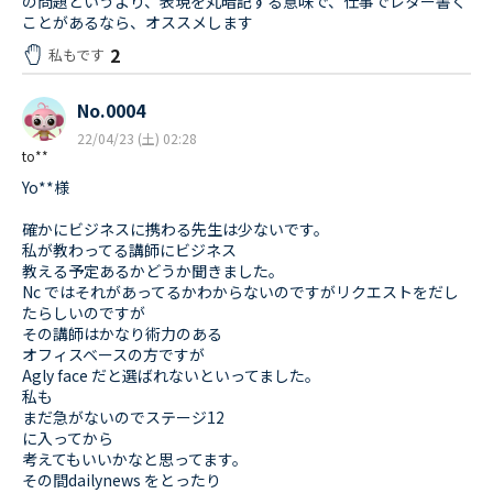
の問題というより、表現を丸暗記する意味で、仕事でレター書く
ことがあるなら、オススメします
2
私もです
No.0004
22/04/23 (土) 02:28
to**
Yo**様
確かにビジネスに携わる先生は少ないです。
私が教わってる講師にビジネス
教える予定あるかどうか聞きました。
Nc ではそれがあってるかわからないのですがリクエストをだし
たらしいのですが
その講師はかなり術力のある
オフィスベースの方ですが
Agly face だと選ばれないといってました。
私も
まだ急がないのでステージ12
に入ってから
考えてもいいかなと思ってます。
その間dailynews をとったり