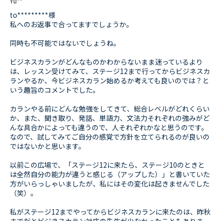
Yu**
to*********様
私へのお返事で合ってますでしょうか。
同時も不可能ではないでしょうね。
ビジネスカランがどんなものかわからないまま迷っているより
は、レッスン受けてみて、ステージ12まで行ってからビジネスカ
ランやるか、今ビジネスカラン始めるか考えても良いのでは？と
いう趣旨のコメントでした。
カランやる前にどんな勉強をしてきて、総合レベルがどれくらい
か、また、聞き取り、発話、単語力、文法力それぞれの強みがど
んな具合かによっても違うので、人それぞれかなと思うのです。
なので、試してみてご自分の感覚で方針を立てられるのが良いの
ではないかと思います。
以前この広場で、「ステージ12に来たら、ステージ10のときと
は全然自分の能力が違うと感じる（アップした）」と書いていた
方がいらっしゃいましたが、私にはその変化は起きませんでした
（笑）。
私がステージ12までやってからビジネスカランに来たのは、昨秋