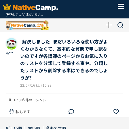
[解決しました] まだいろい...
[解決しました] まだいろいろな使い方がよ
くわからなくて、基本的な質問で申し訳な
Re***
いのですが各講師のページからお気に入り
のリストを分類して登録する事や、分類し
たリストから削除する事はできるのでしょ
うか?
22/04/16 (土) 15:39
0
6
コイン
件のコメント
私もです
新しい順
古い順
私もです順