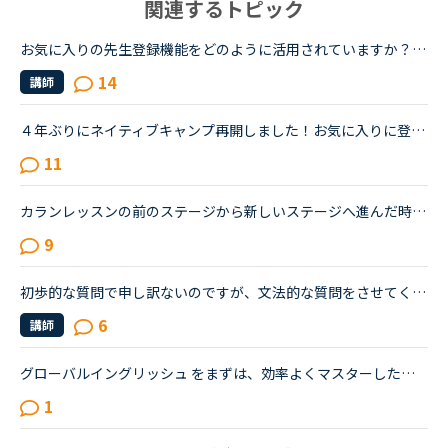
関連するトピック
お気に入りの先生登録機能をどのように活用されていますか？「お気に入り」と「特にお気に入り」のパターンが欲しいと思うことないですか？★★★★私は「この先生、またレッスン受けたいな」と思うとお気に入りに登...
14
講師
４年ぶりにネイティブキャンプ再開しました！お気に入りに登録していた講師との再会について。前回の履歴を引き継げるため、お気に入り講師の登録も残っていて、まだ講師を続けていらっしゃる方ばかりでうれしく...
11
カランレッスンの前のステージから新しいステージへ進んだ時の Daily revisionの開始箇所について質問です。 通常Daily revisionの開始箇所はNew Wordから6ページ前となっていますが、カランで新しいステージ...
9
初歩的な質問で申し訳ないのですが、文法的な質問をさせてください💦「もし学生時代に金銭的な余裕があったなら、留学したのにな」と言いたいとき、If I could had afforded to study abroad, I could have done....
6
講師
グローバルイングリッシュ をまずは、効率よくマスターしたいです。現実的には、ドラマ中で使われるようなネイティブで話す人よりも、グローバルイングリッシュ（英語を母国語としない人が喋る英語）が私の会社で...
1