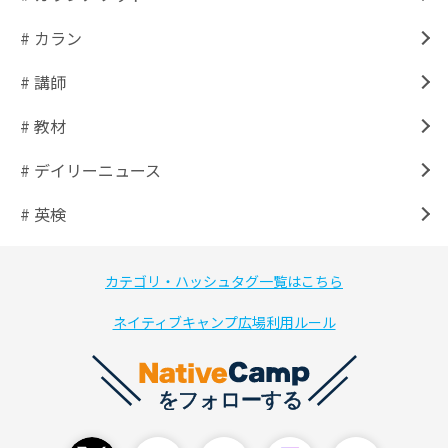
# カラン
# 講師
# 教材
# デイリーニュース
# 英検
カテゴリ・ハッシュタグ一覧はこちら
ネイティブキャンプ広場利用ルール