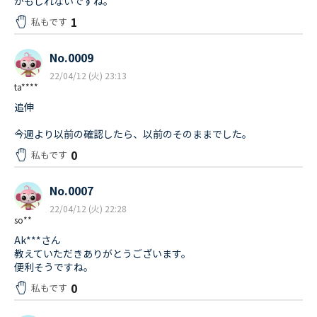
かもしれないですね。
1
私もです
No.0009
22/04/12 (火) 23:13
ta****
追伸
今週より以前の確認したら、以前のそのままでした。
0
私もです
No.0007
22/04/12 (火) 22:28
so**
Ak***さん
教えていただきありがとうございます。
便利そうですね。
0
私もです