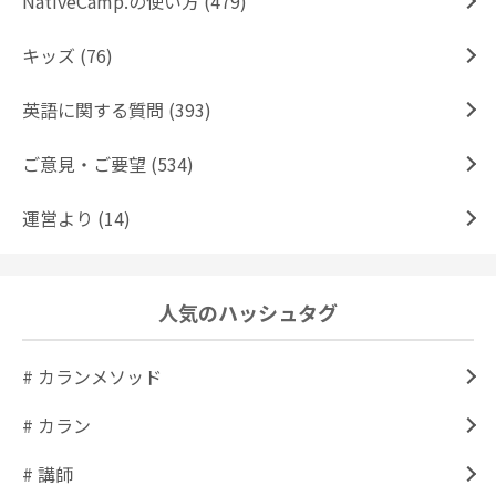
NativeCamp.の使い方 (479)
キッズ (76)
英語に関する質問 (393)
ご意見・ご要望 (534)
運営より (14)
人気のハッシュタグ
# カランメソッド
# カラン
# 講師