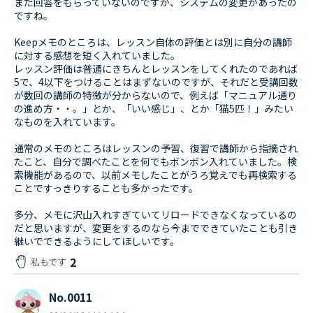
まだ回答をもらっていないのですが、システムの変更があったの
ですね。
Keepメモのところは、レッスン自体の評価とは別に自分の講師
に対する感想を短く入れていました。
レッスン評価は普通にきちんとレッスンをしてくれたのであれば
5で、4以下をつけることはまずないのですが、それだと受講回数
が数回の講師の特徴が分からないので、例えば「マニュアル通り
の進め方・・。」とか、「いい感じ」、とか「猫5匹！」みたい
なものを入れています。
通常のメモのところはレッスンの予習、復習で講師から指摘され
たこと、自分で調べたことを何でもボンボン入れていました。検
索機能があるので、以前メモしたことがうろ覚えでも再検索する
ことですっきりすることも多かったです。
多分、メモに沢山入れすぎていてリロードできなくなっているの
だと思いますが、変更をするのなら今までできていたことも引き
継いでできるようにしてほしいです。
2
私もです
No.0011