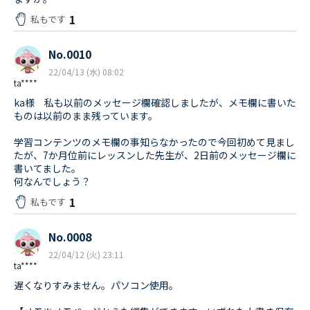
1
私もです
No.0010
22/04/13 (水) 08:02
ta****
ka様 私も以前のメッセージ欄確認しましたが、メモ欄に書いた
ものは以前のまま残っています。
学習コンテンツのメモ欄の事知らなかったので今回初めて見まし
たが、7か月位前にレッスンした先生が、2日前のメッセージ欄に
書いてました。
何なんでしょう？
1
私もです
No.0008
22/04/12 (火) 23:11
ta****
遅くなりすみません。パソコン使用。