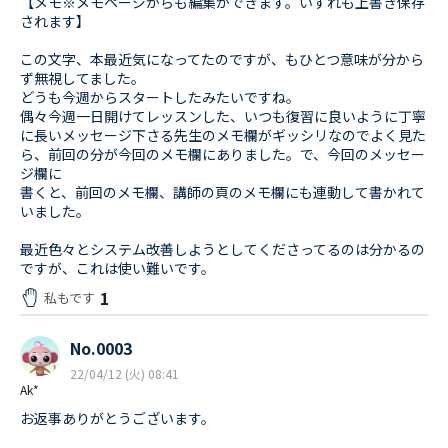
【メモ※メモページからも編集ができます。いずれも上書き保存
されます】
この文字、本最近気になってたのですが、もひとつ意味が分から
ず無視してました。
どうも今週からスタートしたみたいですね。
偶々今週一日開けてレッスンした、いつも復習に良いように丁寧
に長いメッセージ下さる先生のメモ欄がギッシリなのでよく見た
ら、前回の分が今回のメモ欄にありました。で、今回のメッセー
ジ欄に
書くと、前回のメモ欄、講師の頁のメモ欄にも連動して書かれて
いました。
最近色々とシステム改善しようとしてくださってるのは分かるの
ですが、これは使い難いです。
1
私もです
No.0003
22/04/12 (火) 08:41
Ak*
お返事ありがとうございます。