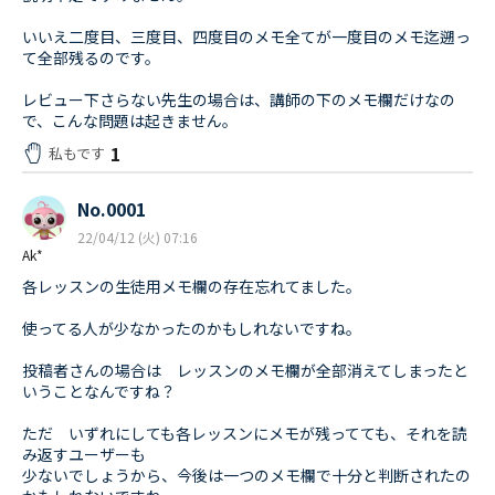
いいえ二度目、三度目、四度目のメモ全てが一度目のメモ迄遡っ
て全部残るのです。
レビュー下さらない先生の場合は、講師の下のメモ欄だけなの
で、こんな問題は起きません。
1
私もです
No.0001
22/04/12 (火) 07:16
Ak*
各レッスンの生徒用メモ欄の存在忘れてました。
使ってる人が少なかったのかもしれないですね。
投稿者さんの場合は レッスンのメモ欄が全部消えてしまったと
いうことなんですね？
ただ いずれにしても各レッスンにメモが残ってても、それを読
み返すユーザーも
少ないでしょうから、今後は一つのメモ欄で十分と判断されたの