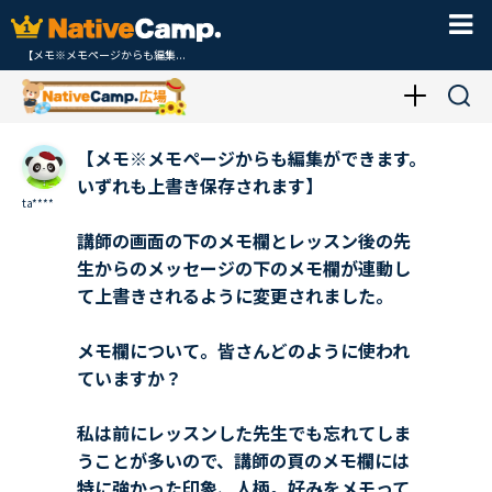
【メモ※メモページからも編集...
【メモ※メモページからも編集ができます。
いずれも上書き保存されます】
ta****
講師の画面の下のメモ欄とレッスン後の先
生からのメッセージの下のメモ欄が連動し
て上書きされるように変更されました。
メモ欄について。皆さんどのように使われ
ていますか？
私は前にレッスンした先生でも忘れてしま
うことが多いので、講師の頁のメモ欄には
特に強かった印象、人柄。好みをメモって