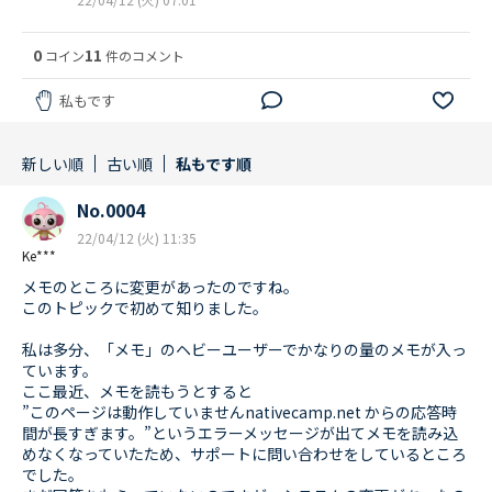
0
11
コイン
件のコメント
私もです
新しい順
古い順
私もです順
No.0004
22/04/12 (火) 11:35
Ke***
メモのところに変更があったのですね。
このトピックで初めて知りました。
私は多分、「メモ」のヘビーユーザーでかなりの量のメモが入っ
ています。
ここ最近、メモを読もうとすると
”このページは動作していませんnativecamp.net からの応答時
間が長すぎます。”というエラーメッセージが出てメモを読み込
めなくなっていたため、サポートに問い合わせをしているところ
でした。