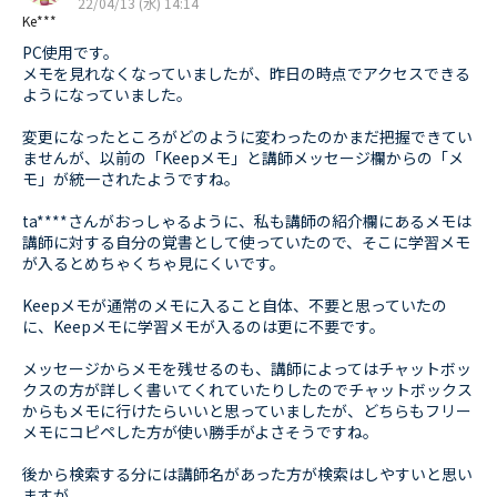
22/04/13 (水) 14:14
Ke***
PC使用です。
メモを見れなくなっていましたが、昨日の時点でアクセスできる
ようになっていました。
変更になったところがどのように変わったのかまだ把握できてい
ませんが、以前の「Keepメモ」と講師メッセージ欄からの「メ
モ」が統一されたようですね。
ta****さんがおっしゃるように、私も講師の紹介欄にあるメモは
講師に対する自分の覚書として使っていたので、そこに学習メモ
が入るとめちゃくちゃ見にくいです。
Keepメモが通常のメモに入ること自体、不要と思っていたの
に、Keepメモに学習メモが入るのは更に不要です。
メッセージからメモを残せるのも、講師によってはチャットボッ
クスの方が詳しく書いてくれていたりしたのでチャットボックス
からもメモに行けたらいいと思っていましたが、どちらもフリー
メモにコピペした方が使い勝手がよさそうですね。
後から検索する分には講師名があった方が検索はしやすいと思い
ますが。