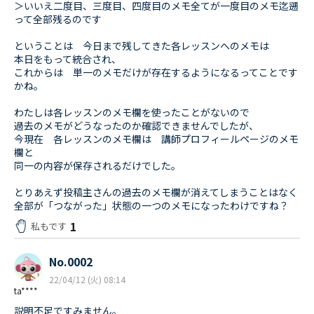
＞いいえ二度目、三度目、四度目のメモ全てが一度目のメモ迄遡
って全部残るのです
ということは 今日まで残してきた各レッスンへのメモは
本日をもって統合され、
これからは 単一のメモだけが存在するようになるってことです
かね。
わたしは各レッスンのメモ欄を使ったことがないので
過去のメモがどうなったのか確認できませんでしたが、
今現在 各レッスンのメモ欄は 講師プロフィールページのメモ
欄と
同一の内容が保存されるだけでした。
とりあえず投稿主さんの過去のメモ欄が消えてしまうことはなく
全部が「つながった」状態の一つのメモになったわけですね？
1
私もです
No.0002
22/04/12 (火) 08:14
ta****
説明不足ですみません。