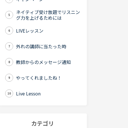
ネイティブ受け放題でリスニン
5
グ力を上げるためには
LIVEレッスン
6
外れの講師に当たった時
7
教師からのメッセージ通知
8
やってくれましたね！
9
Live Lesson
10
カテゴリ