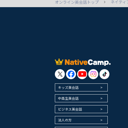
ネイティ
オンライン英会話トップ
キッズ英会話
中高生英会話
ビジネス英会話
法人の方