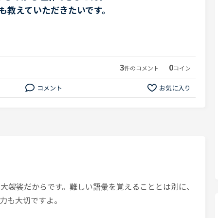
使い方も教えていただきたいです。
3
0
件のコメント
コイン
コメント
お気に入り
あまりに大袈裟だからです。難しい語彙を覚えることとは別に、
力も大切ですよ。