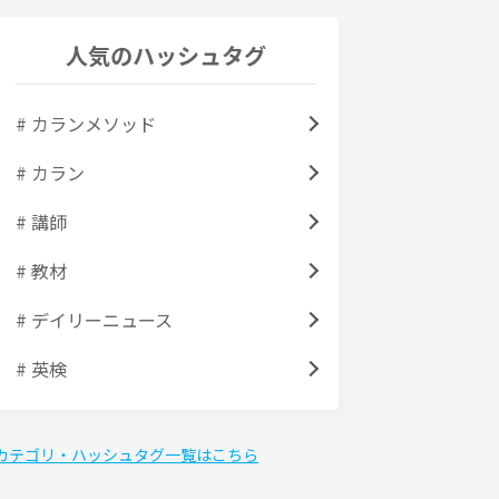
人気のハッシュタグ
# カランメソッド
# カラン
# 講師
# 教材
# デイリーニュース
# 英検
カテゴリ・ハッシュタグ一覧はこちら