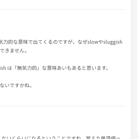
力的な意味で出てくるのですが、なぜslowやsluggish
できません。
uggish は「無気力的」な意味あいもあると思います。
ないですかね。
やりたくないくらいになるということですね。覚えた単語使っ