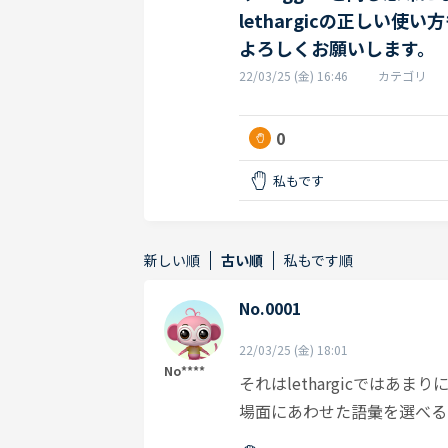
lethargicの正しい
よろしくお願いします。
22/03/25 (金) 16:46
カテゴリ
0
私もです
新しい順
古い順
私もです順
No.0001
22/03/25 (金) 18:01
No****
それはlethargicでは
場面にあわせた語彙を選べる