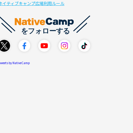
ネイティブキャンプ広場利用ルール
weets by NativeCamp