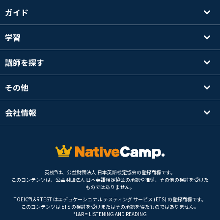
ガイド
学習
講師を探す
その他
会社情報
英検®は、公益財団法人 日本英語検定協会の登録商標です。
このコンテンツは、公益財団法人 日本英語検定協会の承認や推奨、その他の検討を受けた
ものではありません。
TOEIC®L&R TEST はエデュケーショナル テスティング サービス (ETS) の登録商標です。
このコンテンツは ETS の検討を受けまたはその承認を得たものではありません。
*L&R = LISTENING AND READING