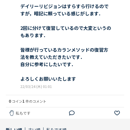
デイリーリビジョンはすらすら行けるので
すが，暗記に頼っている感じがします．
2回に分けて復習しているので大変というの
もあります．
皆様が行っているカランメソッドの復習方
法を教えていただきたいです．
自分に参考にしたいです．
よろしくお願いいたします
22/03/24 (木) 01:01
0
1
コイン
件のコメント
私もです
新しい順
古い順
私もです順