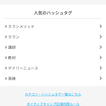
人気のハッシュタグ
# カランメソッド
# カラン
# 講師
# 教材
# デイリーニュース
# 英検
カテゴリ・ハッシュタグ一覧はこちら
ネイティブキャンプ広場利用ルール