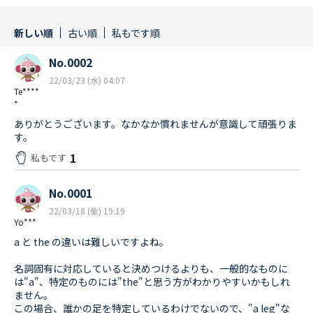
新しい順
古い順
私もです順
No.0002
22/03/23 (水) 04:07
Te****
*
ありがとうございます。なかなか慣れませんが意識して頑張りま
す。
1
私もです
No.0001
22/03/18 (金) 19:19
Yo***
a と the の違いは難しいですよね。
名詞固有に対応していると決めつけるよりも、一般的なものに
は"a"、特定のものには"the"と思う方がわかりやすいかもしれ
ません。
この場合、誰かの足を特定しているわけでないので、"a leg"な