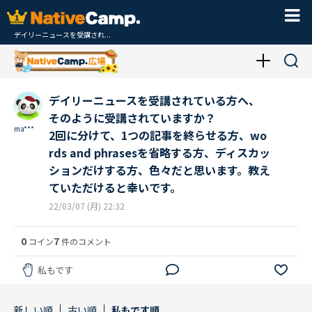
デイリーニュースを受講され...
デイリーニュースを受講されている方へ、
そのように受講されていますか？
ma***
2回に分けて、1つの記事を終らせる方、wo
rds and phrasesを省略する方、ディスカッ
ションだけする方、色々だと思います。教え
ていただけると幸いです。
22/03/07 (月) 22:32
0
7
コイン
件のコメント
私もです
新しい順
古い順
私もです順