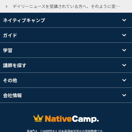
デイリーニュースを受講されている方へ、そのように受講されていますか？ 2回に分けて、1つの記事を終らせる方、words and phrasesを省略する方、ディスカッションだけする方、色々だと思います。教えていただけると幸いです。
ネイティブキャンプ
ガイド
学習
講師を探す
その他
会社情報
英検®は、公益財団法人 日本英語検定協会の登録商標です。