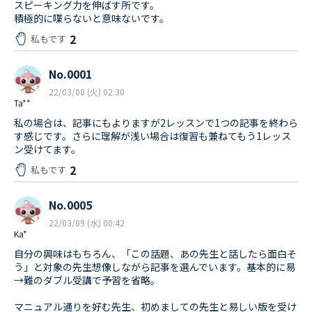
スピーキング力を伸ばす所です。
積極的に喋らないと意味ないです。
2
私もです
No.0001
22/03/08 (火) 02:30
Ta**
私の場合は、記事にもよりますが2レッスンで1つの記事を終わら
す感じです。さらに理解が浅い場合は復習も兼ねてもう1レッス
ン受けてます。
2
私もです
No.0005
22/03/09 (水) 00:42
Ka*
自分の興味はもちろん、「この話題、あの先生と話したら面白そ
う」と対象の先生想像しながら記事を選んでいます。基本的に易
→難のダブル受講で予習を省略。
マニュアル通りを好む先生、初めましての先生と易しい版を受け