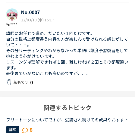
No.0007
22/03/10 (木) 15:17
Yu****
講師にお任せで進め、だいたい１回だけです。
自分の性格上都度違う内容の方が楽しんで受けられる感じがして
いて・・・。
その分リーディングやわからなかった単語は都度予習復習をして
挑むよう心がけています。
リスニングは理解できれば１回、難しければ２回とその都度違い
ます。
最後までいかないことも多いのですが、、、
0
私もです
関連するトピック
フリートークについてですが、受講され続けての成果やおすすめの受講方法、気をつけていることあれば教えていただけないでしょうか。これからはアウトプットも鍛えたいので、フリートークを受講する機会を増やし...
8
講師