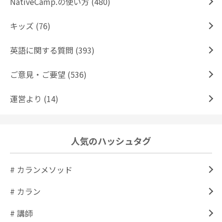
NativeCamp.の使い方 (480)
キッズ (76)
英語に関する質問 (393)
ご意見・ご要望 (536)
運営より (14)
人気のハッシュタグ
# カランメソッド
# カラン
# 講師