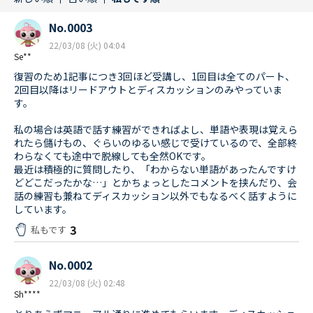
No.0003
22/03/08 (火) 04:04
Se**
復習のため1記事につき3回ほど受講し、1回目は全てのパート、
2回目以降はリードアウトとディスカッションのみやっていま
す。
私の場合は英語で話す練習ができればよし、単語や表現は覚えら
れたら儲けもの、ぐらいのゆるい感じで受けているので、全部終
わらなくても途中で脱線しても全然OKです。
最近は積極的に質問したり、「わからない単語があったんですけ
どどこだったかな…」とかちょっとしたコメントを挟んだり、会
話の練習も兼ねてディスカッション以外でもなるべく話すように
しています。
3
私もです
No.0002
22/03/08 (火) 02:48
Sh****